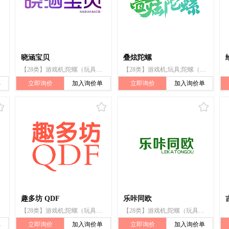
晓涵宝贝
叠炫陀螺
【28类】游戏机;陀螺（玩具）;国际象棋;羽毛球;锻炼身体器械;滑雪板;拳击手套;圣诞树架;钓鱼用具;遥控玩具汽车
【28类】游戏机;玩具;陀螺（玩具）;纸牌;运动球类球胆;锻炼身体器械;体育活动器械;游泳池（娱乐用品）;翼型浮袋;圣诞树用装饰品（照明用物品和糖果除外）
单
立即询价
加入询价单
立即询价
加入询价单
趣多坊 QDF
乐咔同欧
【28类】游戏机;陀螺（玩具）;国际象棋;羽毛球;锻炼身体器械;滑雪板;拳击手套;圣诞树架;钓鱼用具;遥控玩具汽车
【28类】游戏机;陀螺（玩具）;国际象棋;羽毛球;锻炼身体器械;滑雪板;拳击手套;圣诞树架;钓鱼用具;遥控玩具汽车
单
立即询价
加入询价单
立即询价
加入询价单