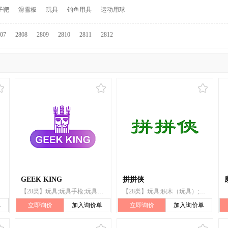
子靶
滑雪板
玩具
钓鱼用具
运动用球
07
2808
2809
2810
2811
2812
GEEK KING
拼拼侠
【28类】玩具;玩具手枪;玩具车;拼图玩具;活动玩具（床铃）;陀螺（玩具）;积木（玩具）;长毛绒玩具;玩具娃娃;智能玩具
【28类】玩具;积木（玩具）;盖房玩具;玩具手枪;玩具小房子;陀螺（玩具）;长毛绒玩具;玩具车;拼图玩具;填充玩具
单
立即询价
加入询价单
立即询价
加入询价单