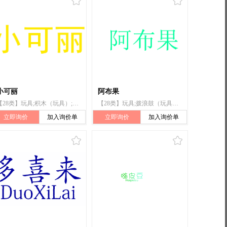
小可丽
阿布果
【28类】玩具;积木（玩具）;运动用球;体育活动器械;游戏器具;陀螺（玩具）;长毛绒玩具;玩具车;智能玩具;棋
【28类】玩具;拨浪鼓（玩具）;陀螺（玩具）;滑板车（玩具）;长毛绒玩具;拼图玩具;跳棋;滑板;积木（玩具）;玩具手枪
立即询价
加入询价单
立即询价
加入询价单