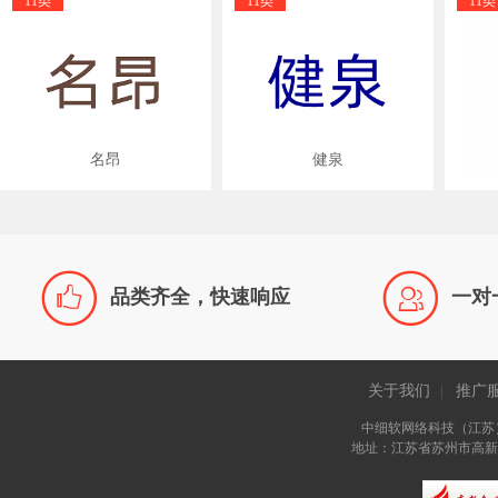
11类
11类
11类
名昂
健泉


品类齐全，快速响应
一对
关于我们
推广
|
中细软网络科技（江苏
地址：江苏省苏州市高新区长