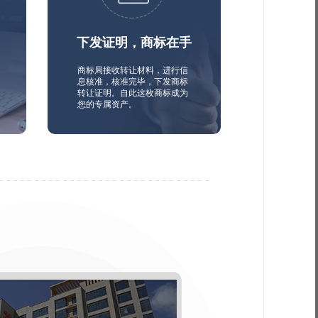
下发证明，商标在手
商标局接收转让材料，进行信
息核准，核准完毕，下发商标
转让证明。自此这枚商标成为
您的专属资产。