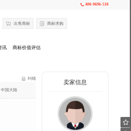
400-9696-518

出售商标
商标求购
资讯
商标价值评估
纠错
卖家信息
：
中国大陆
