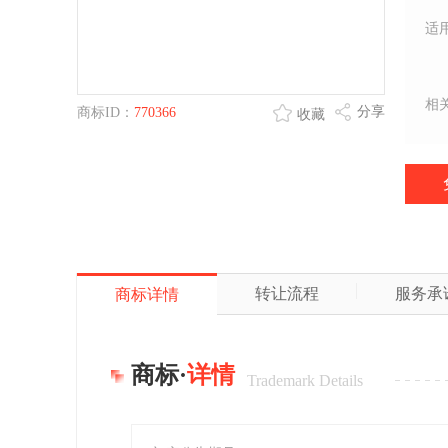
适
相
分享
商标ID：
770366
收藏
转让流程
服务承
商标详情
商标·
详情
Trademark Details