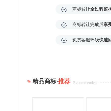
商标转让
全过程监
商标转让完成后
享
免费客服热线
快速
精品商标·
推荐
Recommended