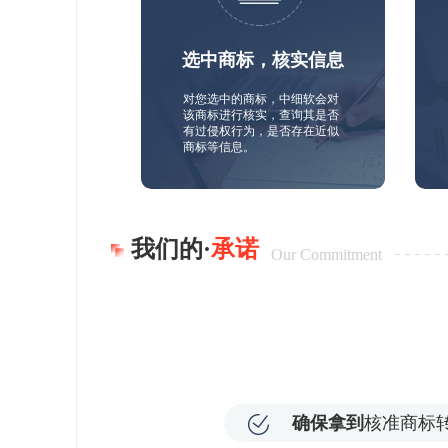
选中商标，核实信息
对您选中的商标，中细软会对
该商标进行核实，查询其是否
有过侵权行为，是否存在近似
商标等信息。
我们的·
承诺
Our Commitment
确保拿到
核准商标