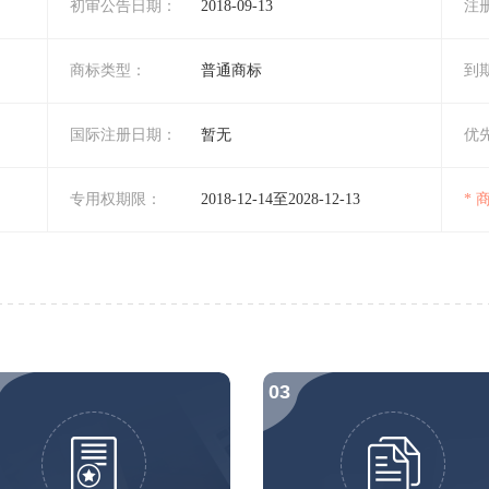
初审公告日期：
2018-09-13
注
商标类型：
普通商标
到
国际注册日期：
暂无
优
专用权期限：
2018-12-14至2028-12-13
*