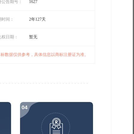
册公告期号：
1627
期时间：
2年127天
先权日期：
暂无
 商标数据仅供参考，具体信息以商标注册证为准。