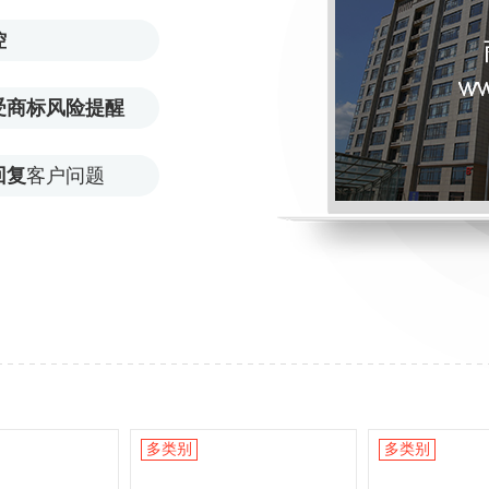
控
受商标风险提醒
回复
客户问题
多类别
多类别