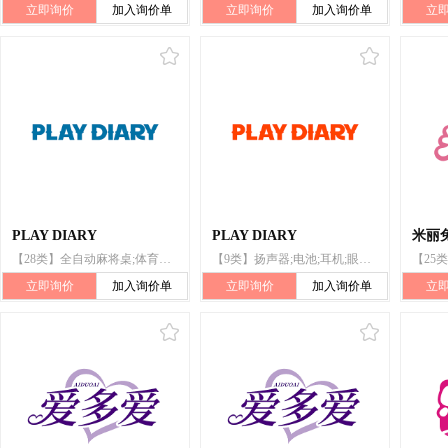
立即询价
加入询价单
立即询价
加入询价单
立
PLAY DIARY
PLAY DIARY
米丽兔
【28类】全自动麻将桌;体育活动用球;保护垫（运动服部件）;游泳池（娱乐用品）;射箭用器具;游戏机;玩具;棋;钓鱼用具;体育活动器械
【9类】扬声器;电池;耳机;眼镜;计算机软件（已录制）;智能手机;计算机硬件;电源材料（电线、电缆）;量具;计算机
立即询价
加入询价单
立即询价
加入询价单
立