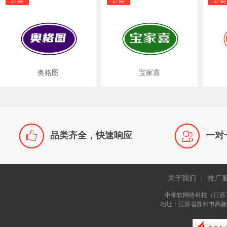
27类
27类
27类
奥格图
宝家喜


品类齐全，快速响应
一对
关于我们
推广
|
中细软网络科技（江苏
地址：江苏省苏州市高新区长