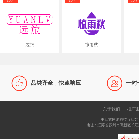
18类
18类
18类
远旅
惊雨秋


品类齐全，快速响应
一对
关于我们
推广
|
中细软网络科技（江苏
地址：江苏省苏州市高新区长江路81