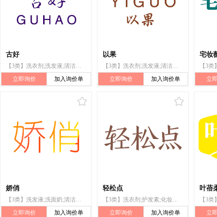
古好
以果
宅妆
【3类】洗衣剂;洗发液;清洁制剂;抛光制剂;香精油;牙膏;香皂;动物用化妆品;空气芳香剂
【3类】洗衣剂;洗发液;清洁制剂;抛光制剂;化妆品;牙膏;香皂;动物用化妆品;空气芳香剂
立即询价
加入询价单
立即询价
加入询价单
立
娇俏
轻松点
叶蓓
【3类】洗发液;洗面奶;清洁制剂;研磨膏;香精油;美容面膜;化妆品;香水;指甲护剂;空气芳香剂
【3类】洗衣剂;护发素;化妆品;洗洁精;香精油;洗发液;个人清洁或祛味用阴道洗液;牙膏;上光剂;沐浴露
立即询价
加入询价单
立即询价
加入询价单
立