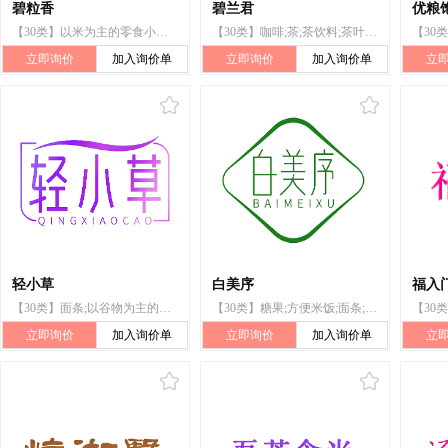
碧粒香
碧兰君
优粮
【30类】以米为主的零食小吃;咖啡;茶;酵母;蜂蜜;以谷物为主的零食小吃;调味品
【30类】咖啡;茶;茶饮料;茶叶;蜂蜜;以谷物为主的零食小吃;用作茶叶代用品的花或叶;谷类制品;花茶;调味料
立即询价
加入询价单
立即询价
加入询价单
立
轻小草
白美序
福入
【30类】面条;以谷物为主的零食小吃;面包;调味品;谷类制品;冰淇淋;糖果;茶;方便米饭;咖啡
【30类】糖果;方便米饭;面条;冰淇淋;谷类制品;面包;调味品;茶;咖啡;以谷物为主的零食小吃
立即询价
加入询价单
立即询价
加入询价单
立