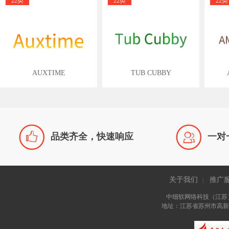
22类
22类
22类
AUXTIME
TUB CUBBY


品类齐全，快速响应
一对
关于我们
推广
|
中细软网络科技（江苏
地址：江苏省苏州市高新区长