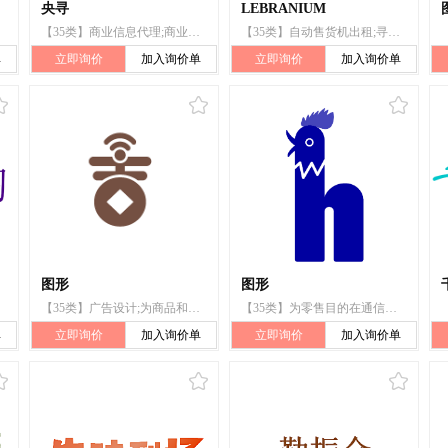
央寻
LEBRANIUM
【35类】商业信息代理;商业管理咨询;替他人推销;特许经营的商业管理;市场营销;为商品和服务的买卖双方提供在线市场;人事管理咨询;人员招收;广告;商业管理辅助
【35类】自动售货机出租;寻找赞助;销售展示架出租;为零售目的在通讯媒体上展示商品;户外广告;商业管理辅助;特许经营的商业管理;进出口代理;市场营销;为商品和服务的买卖双方提供在线市场
单
立即询价
加入询价单
立即询价
加入询价单
图形
图形
【35类】广告设计;为商品和服务的买卖双方提供在线市场;制作电视购物节目;为零售目的在通信媒体上展示商品;广告;计算机网络上的在线广告;广告片制作;药用、兽医用、卫生用制剂和医疗用品的零售服务;在通信媒体上出租广告时间;替他人推销
【35类】为零售目的在通信媒体上展示商品;广告;通过电子途径和全球信息网络提供广告空间;特许经营的商业管理;通过网站提供商业信息;商品进出口代理;市场营销;替他人推销;替他人采购（替其他企业购买商品或服务）;为商品和服务的买卖双方提供在线市场
单
立即询价
加入询价单
立即询价
加入询价单