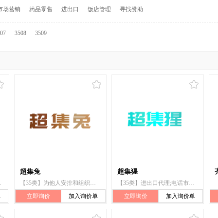
市场营销
药品零售
进出口
饭店管理
寻找赞助
07
3508
3509
超集兔
超集猩
零售目的在通信媒体上展示商品;替他人推销;市场营销
【35类】为他人安排和组织市场促销;软件出版框架下的市场营销;定向市场营销;药用、兽医用、卫生用制剂和医疗用品的批发服务;为商品和服务的买卖双方提供在线市场;电话市场营销;市场营销;替他人采购（替其他企业购买商品或服务）;替他人推销;进出口代理
【35类】进出口代理;电话市场营销;定向市场营销;软件出版框架下的市场营销;为他人安排和组织市场促销;药用、兽医用、卫生用制剂和医疗用品的批发服务;为商品和服务的买卖双方提供在线市场;市场营销;替他人采购（替其他企业购买商品或服务）;替他人推销
单
立即询价
加入询价单
立即询价
加入询价单