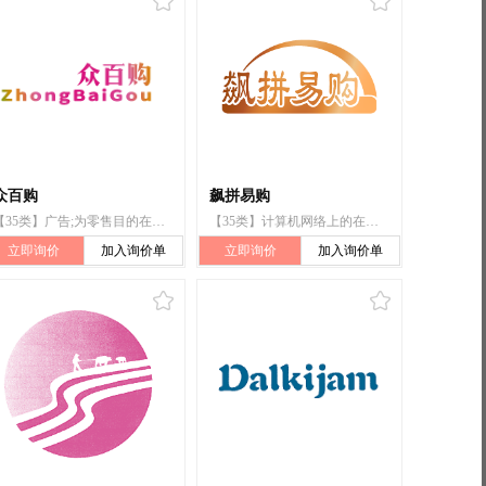
众百购
飙拼易购
【35类】广告;为零售目的在通信媒体上展示商品;商业管理咨询;特许经营的商业管理;饭店商业管理;替他人推销;替他人采购（替其他企业购买商品或服务）;市场营销;为商品和服务的买卖双方提供在线市场;药用、兽医用、卫生用制剂和医疗用品的批发服务
【35类】计算机网络上的在线广告;广告宣传;广告策划;商业专业咨询;通过网站提供商业信息;替他人推销;替他人采购（替其他企业购买商品或服务）;市场营销;进出口代理;为商品和服务的买卖双方提供在线市场
立即询价
加入询价单
立即询价
加入询价单