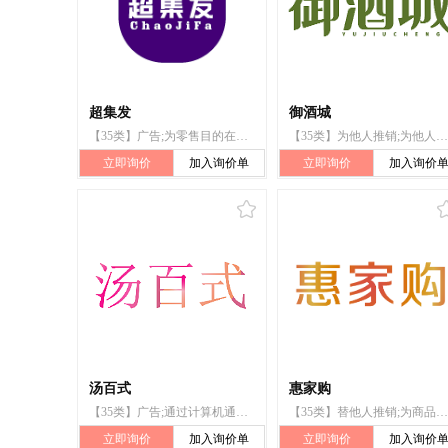
超集发
御酒城
【35类】广告;为零售目的在通信媒体上展示商品;商业管理咨询;特许经营的商业管理;饭店商业管理;替他人推销;替他人采购（替其他企业购买商品或服务）;市场营销;为商品和服务的买卖双方提供在线市场;药用、兽医用、卫生用制剂和医疗用品的批发服务
【35类】为他人推销;为他人采购（为其他企业购买商品或服务）;商业管理辅助;计算机数据录入服务;广告;进出口代理;特许经营的商业管理;广告宣传;拍卖;为商品和服务的买卖双方提供在线市场
立即询价
加入询价单
立即询价
加入询价
汤百式
惠家购
【35类】广告;通过计算机通信网络进行的在线广告;商业管理辅助;特许经营的商业管理;替他人推销;为商品和服务的买卖双方提供在线市场;人事管理咨询;为推销优化搜索引擎;为零售目的在通信媒体上展示商品;定向市场营销
【35类】替他人推销;为商品和服务的买卖双方提供在线市场;人事管理咨询;为推销优化搜索引擎;网站流量优化;会计;药用、兽医用、卫生用制剂和医疗用品的零售或批发服务
立即询价
加入询价单
立即询价
加入询价