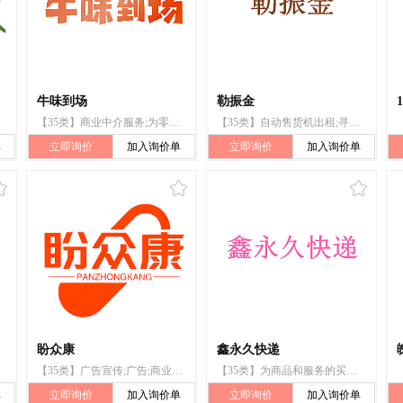
牛味到场
勒振金
1
【35类】商业中介服务;为零售目的在通信媒体上展示商品;广告;特许经营的商业管理;提供商业和商务联系信息;为商品和服务的买卖双方提供在线市场;通过网站提供商业信息;市场营销;商业管理咨询;为他人采购（为其他企业购买商品或服务）
【35类】自动售货机出租;寻找赞助;销售展示架出租;为零售目的在通讯媒体上展示商品;户外广告;商业管理辅助;特许经营的商业管理;进出口代理;市场营销;为商品和服务的买卖双方提供在线市场
单
立即询价
加入询价单
立即询价
加入询价单
盼众康
鑫永久快递
【35类】广告宣传;广告;商业管理辅助;为商品和服务的买卖双方提供在线市场;财务审计;药用制剂零售或批发服务;医疗用品零售或批发服务;药品零售或批发服务;卫生制剂零售或批发服务;药用、兽医用、卫生用制剂和医疗用品的零售服务
【35类】为商品和服务的买卖双方提供在线市场;会计;市场营销;人事管理咨询;特许经营的商业管理;替他人推销;通过网站提供商业信息;广告;广告宣传;进出口代理
单
立即询价
加入询价单
立即询价
加入询价单