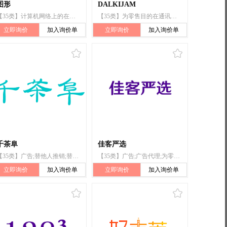
图形
DALKIJAM
【35类】计算机网络上的在线广告;商业管理和组织咨询;商业管理顾问;特许经营的商业管理;进出口代理;拍卖;替他人推销;替他人采购(替其他企业购买商品或服务);市场营销;计算机数据库信息系统化
【35类】为零售目的在通讯媒体上展示商品;特许经营的商业管理;为广告宣传目的组织时装表演;为商业或广告目的编制网页索引;商业橱窗布置;为广告或推销提供模特服务;替他人推销;将信息编入计算机数据库;替他人采购(替其他企业购买商品或服务);广告
立即询价
加入询价单
立即询价
加入询价单
千茶阜
佳客严选
【35类】广告;替他人推销;替他人采购（替其他企业购买商品或服务）;特许经营的商业管理;通过电子途径和全球信息网络提供广告空间;为零售目的在通信媒体上展示商品;通过发放优惠券推广他人的商品和服务;市场营销;为商品和服务的买卖双方提供在线市场;人力资源管理
【35类】广告;广告代理;为零售目的在通信媒体上展示商品;商业管理咨询;特许经营的商业管理咨询;通过网站提供商业信息;替他人推销;替他人采购（替其他企业购买商品或服务）;市场营销;为商品和服务的买卖双方提供在线市场
立即询价
加入询价单
立即询价
加入询价单