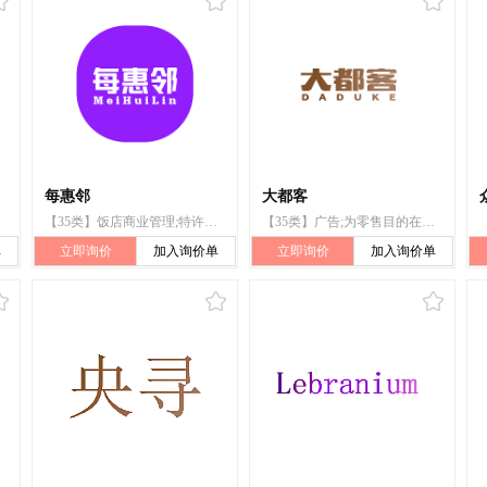
每惠邻
大都客
【35类】饭店商业管理;特许经营的商业管理;替他人采购（替其他企业购买商品或服务）;药用、兽医用、卫生用制剂和医疗用品的批发服务;为零售目的在通信媒体上展示商品;商业管理咨询;替他人推销;为商品和服务的买卖双方提供在线市场;广告;市场营销
【35类】广告;为零售目的在通信媒体上展示商品;商业管理咨询;特许经营的商业管理;饭店商业管理;替他人推销;替他人采购（替其他企业购买商品或服务）;市场营销;为商品和服务的买卖双方提供在线市场;药用、兽医用、卫生用制剂和医疗用品的批发服务
单
立即询价
加入询价单
立即询价
加入询价单