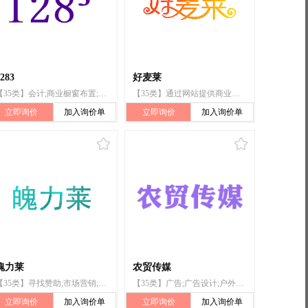
283
好麦莱
【35类】会计;商业橱窗布置;广告宣传;进出口代理;为广告或推销提供模特服务;为广告或销售组织时装展览;广告;为广告宣传目的组织时装表演;寻找赞助;计算机网络上的在线广告
【35类】通过网站提供商业信息;进出口代理;替他人采购（替其他企业购买商品或服务）;为商品和服务的买卖双方提供在线市场;替他人推销;计算机数据库信息系统化;药品零售或批发服务;饭店商业管理;特许经营的商业管理;广告宣传
立即询价
加入询价单
立即询价
加入询价单
魄力莱
农贸传媒
【35类】寻找赞助;市场营销;为商品和服务的买卖双方提供在线市场;商业管理辅助;进出口代理;人事管理咨询;广告;为他人推销;为零售目的在通信媒体上展示商品;特许经营的商业管理
【35类】广告;广告设计;户外广告;计算机网络上的在线广告;在通信媒体上出租广告时间;商业管理辅助;人事管理咨询;药用、兽医用、卫生用制剂和医疗用品的零售服务;特许经营的商业管理;为商品和服务的买卖双方提供在线市场
立即询价
加入询价单
立即询价
加入询价单