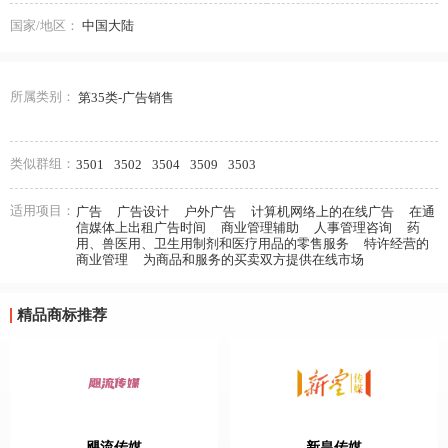
国家/地区：
中国大陆
所属类别：
第35类-广告销售
类似群组：
3501
3502
3504
3509
3503
适用项目：
广告
广告设计
户外广告
计算机网络上的在线广告
在通
信媒体上出租广告时间
商业管理辅助
人事管理咨询
药
用、兽医用、卫生用制剂和医疗用品的零售服务
特许经营的
商业管理
为商品和服务的买卖双方提供在线市场
精品商标推荐
飓流传媒
新皇传媒