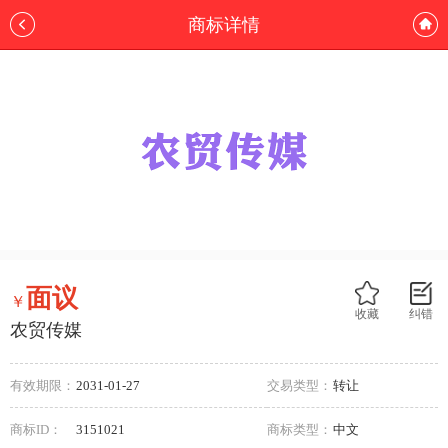
商标详情
面议
￥
收藏
纠错
农贸传媒
有效期限：
2031-01-27
交易类型：
转让
商标ID：
3151021
商标类型：
中文