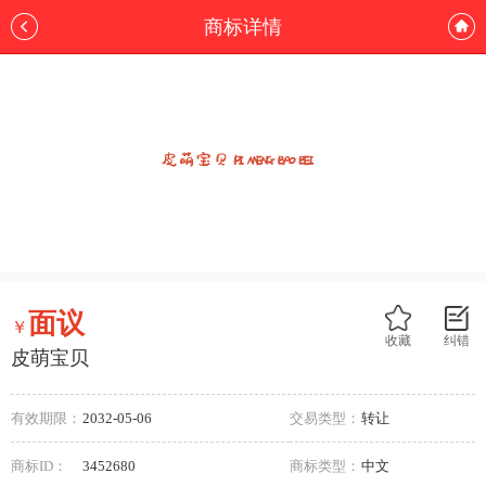
商标详情
面议
￥
收藏
纠错
皮萌宝贝
有效期限：
2032-05-06
交易类型：
转让
商标ID：
3452680
商标类型：
中文