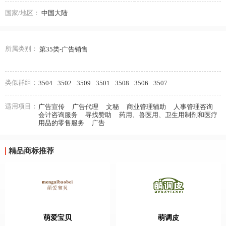
国家/地区：
中国大陆
所属类别：
第35类-广告销售
类似群组：
3504
3502
3509
3501
3508
3506
3507
适用项目：
广告宣传
广告代理
文秘
商业管理辅助
人事管理咨询
会计咨询服务
寻找赞助
药用、兽医用、卫生用制剂和医疗
用品的零售服务
广告
精品商标推荐
萌爱宝贝
萌调皮