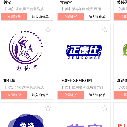
善涵
常森堂
美婷
【5类】药草;医用营养品;膏剂;人参;枸杞;阿胶;艾卷;人用药;婴儿尿布;空气除臭剂
【5类】消毒纸巾;蚊香;医用眼罩;隐形眼镜清洁剂;医用营养品;人用药;卫生消毒剂;净化剂;维生素制剂;医用酒精
立即询价
加入询价单
立即询价
加入询价单
立
祖仙草
正康仕 ZEMKOM
森命
【5类】消毒剂;中药成药;人用药;营养补充剂;医用营养品;蜂胶膳食补充剂;净化剂;兽医用药;消毒纸巾;医用敷料
【5类】医用眼罩;医用营养品;消毒纸巾;蚊香;净化剂;隐形眼镜清洁剂;卫生消毒剂;人用药;医用酒精;维生素制剂
立即询价
加入询价单
立即询价
加入询价单
立