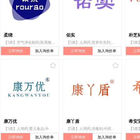
柔绕
佑实
朴芝
【5类】空气净化制剂;医用敷料;医用营养品;婴儿尿裤;动物用膳食补充剂;杀虫剂;宠物尿布;卫生巾;贴剂;消毒纸巾
【5类】人用药;营养补充剂;婴儿食品;婴儿奶粉;净化剂;兽医用药;杀虫剂;消毒纸巾;婴儿尿布;卫生巾
立即询价
加入询价单
立即询价
加入询价单
立
康万优
康丫盾
希安
【5类】人用药;婴儿食品;中药成药;抗菌洗手液;消毒剂;消灭有害动物制剂;兽医用药;医用营养品;卫生巾;净化剂
【5类】人用药;消毒剂;中药材;婴儿食品;医用营养品;净化剂;兽医用药;医用棉;婴儿尿布;消灭有害动物制剂
立即询价
加入询价单
立即询价
加入询价单
立