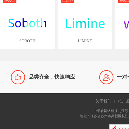
26类/27
26类/27
26类/2
类
类
类
SOBOTH
LIMINE


品类齐全，快速响应
一对
关于我们
推广
|
中细软网络科技（江苏
地址：江苏省苏州市高新区长江路81