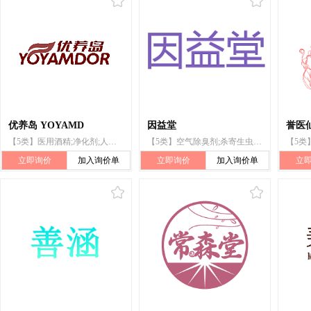
优养岛 YOYAMD
因益堂
誉医
【5类】医用酒精;净化剂;人用药;医用眼罩;婴儿奶粉;医用诊断试剂;卫生消毒剂;医用营养品;婴儿尿布;消毒纸巾
【5类】空气除臭剂;杀寄生虫剂;宠物尿布
立即询价
加入询价单
立即询价
加入询价单
立