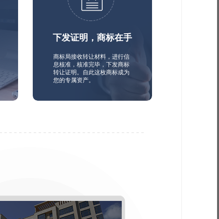
下发证明，商标在手
商标局接收转让材料，进行信
息核准，核准完毕，下发商标
转让证明。自此这枚商标成为
您的专属资产。