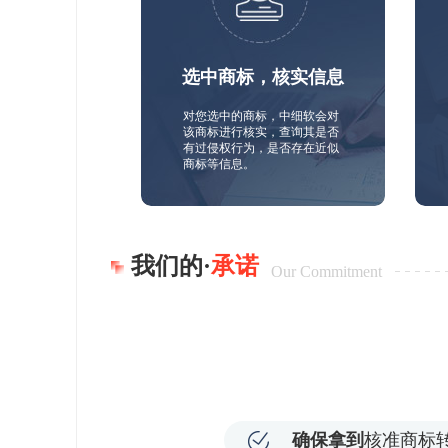
选中商标，核实信息
对您选中的商标，中细软会对
该商标进行核实，查询其是否
有过侵权行为，是否存在近似
商标等信息。
我们的·
承诺
Our Commitment
确保拿到
核准商标