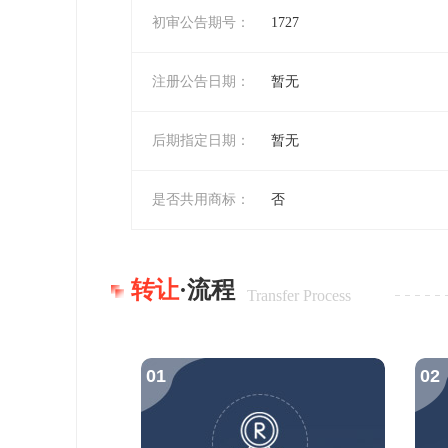
初审公告期号：
1727
注册公告日期：
暂无
后期指定日期：
暂无
是否共用商标：
否
转让
·流程
Transfer Process