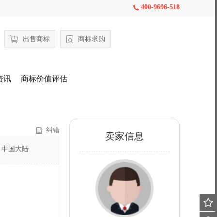
400-9696-518

出售商标
商标求购
资讯
商标价值评估
纠错
卖家信息
：
中国大陆
