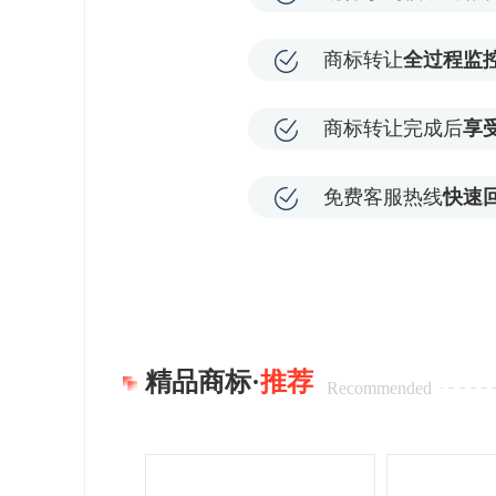
商标转让
全过程监
商标转让完成后
享
免费客服热线
快速
精品商标·
推荐
Recommended