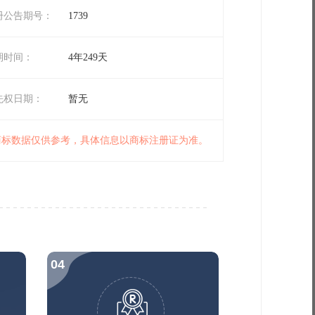
册公告期号：
1739
期时间：
4年249天
先权日期：
暂无
 商标数据仅供参考，具体信息以商标注册证为准。