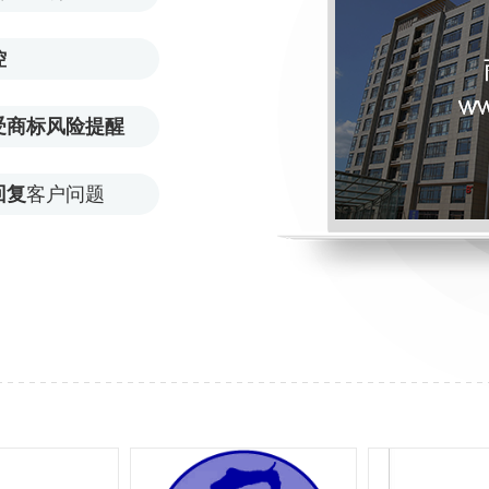
控
受商标风险提醒
回复
客户问题