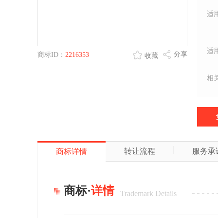
适
适
分享
商标ID：
2216353
收藏
相
转让流程
服务承
商标详情
商标·
详情
Trademark Details