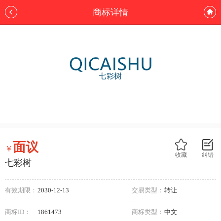
商标详情
面议
￥
收藏
纠错
七彩树
有效期限：
2030-12-13
交易类型：
转让
商标ID：
1861473
商标类型：
中文