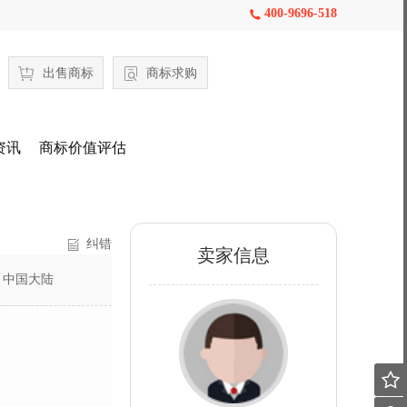
400-9696-518

出售商标
商标求购
资讯
商标价值评估
纠错
卖家信息
：
中国大陆
