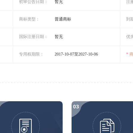
初审公告日期：
暂无
注
商标类型：
普通商标
到
国际注册日期：
暂无
优
专用权期限：
2017-10-07至2027-10-06
*