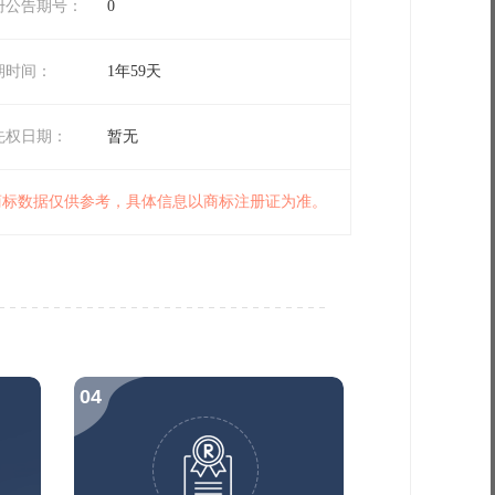
册公告期号：
0
期时间：
1年59天
先权日期：
暂无
 商标数据仅供参考，具体信息以商标注册证为准。