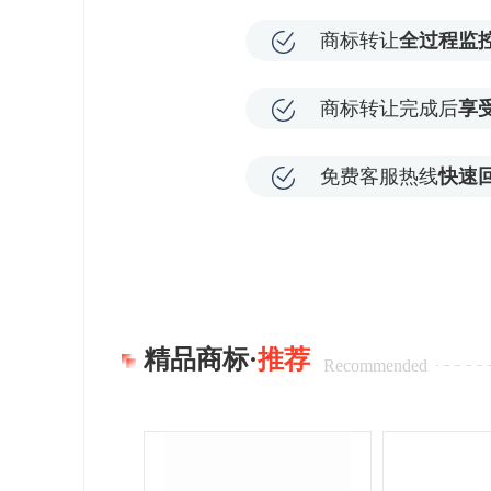
商标转让
全过程监
商标转让完成后
享
免费客服热线
快速
精品商标·
推荐
Recommended