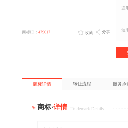
适
适
分享
商标ID：
479017
收藏
转让流程
服务承
商标详情
商标·
详情
Trademark Details