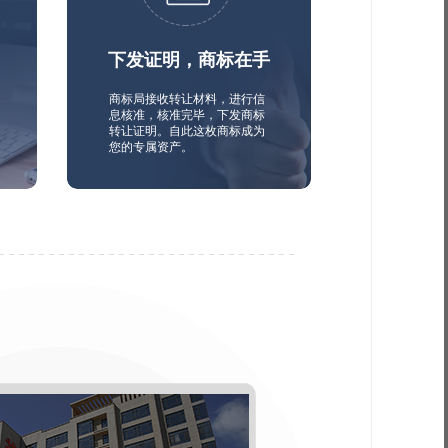
下发证明，商标在手
商标局接收转让材料，进行信
息核准，核准完毕，下发商标
转让证明。自此这枚商标成为
您的专属资产。