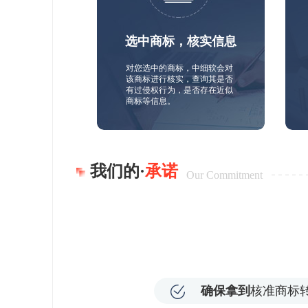
选中商标，核实信息
对您选中的商标，中细软会对
该商标进行核实，查询其是否
有过侵权行为，是否存在近似
商标等信息。
我们的·
承诺
Our Commitment
确保拿到
核准商标