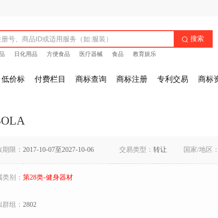
搜索

品
日化用品
方便食品
医疗器械
食品
教育娱乐
低价标
付费栏目
商标查询
商标注册
专利交易
商标
SOLA
效期限：
2017-10-07至2027-10-06
交易类型：
转让
国家/地区
属类别：
第28类-健身器材
似群组：
2802