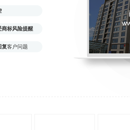
控
受商标风险提醒
回复
客户问题