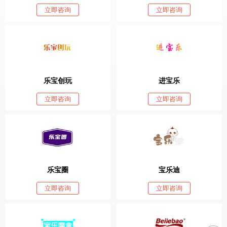
立即咨询
立即咨询
乐宝创玩
进宝乐
立即咨询
立即咨询
乐宝圈
宝乐迪
立即咨询
立即咨询