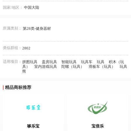
国家/地区：
中国大陆
所属类别：
第28类-健身器材
类似群组：
2802
适用项目：
拼图玩具
盖房玩具
智能玩具
玩具车
玩具
积木（玩
具）
室内游戏玩具
陀螺（玩具）
滑板车（玩具）
玩具
熊
精品商标推荐
哆乐宝
宝倍乐