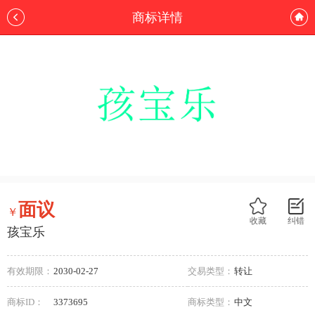
商标详情
面议
￥
收藏
纠错
孩宝乐
有效期限：
2030-02-27
交易类型：
转让
商标ID：
3373695
商标类型：
中文