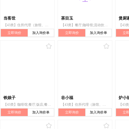
当客世
茶目玉
煲厨
【43类】住所代理（旅馆、供膳寄宿处）;咖啡馆;餐厅;寄宿处;饭店;餐馆;旅馆预订;酒吧服务;汽车旅馆;养老院
【43类】餐厅;咖啡馆;流动饮食供应;冰淇淋店（店内食用）;果汁吧;食物雕刻;饭店;茶馆;食物装饰;外卖餐馆
立即询价
加入询价单
立即询价
加入询价单
立
铁娘子
谷小福
炉小
【43类】咖啡馆;餐厅;饭店;餐馆;酒吧服务;日式料理餐厅;茶馆;果汁吧;酒店住宿服务;旅馆
【43类】住所代理（旅馆、供膳寄宿处）;咖啡馆;餐厅;饭店;餐馆;酒吧服务;流动饮食供应;茶馆;果汁吧;酒馆
立即询价
加入询价单
立即询价
加入询价单
立