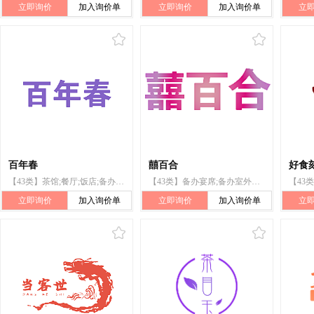
立即询价
加入询价单
立即询价
加入询价单
立
百年春
囍百合
好食
【43类】茶馆;餐厅;饭店;备办宴席;临时住宿处出租;旅馆预订;自助餐馆;快餐馆;日间托儿所(看孩子)
【43类】备办宴席;备办室外宴席服务;快餐馆;茶馆;旅馆;自助餐厅;日间托儿所（看孩子）;饭店;酒馆;餐馆
立即询价
加入询价单
立即询价
加入询价单
立