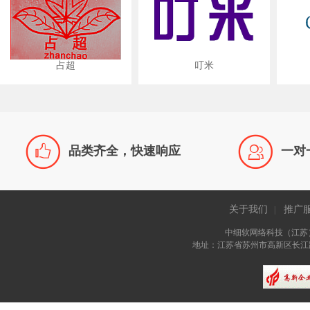
占超
叮米


品类齐全，快速响应
一对
关于我们
推广
|
中细软网络科技（江苏
地址：江苏省苏州市高新区长江路81