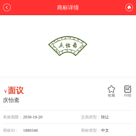
商标详情
面议
￥
收藏
纠错
庆怡斋
有效期限：
2030-10-20
交易类型：
转让
商标ID：
1880346
商标类型：
中文