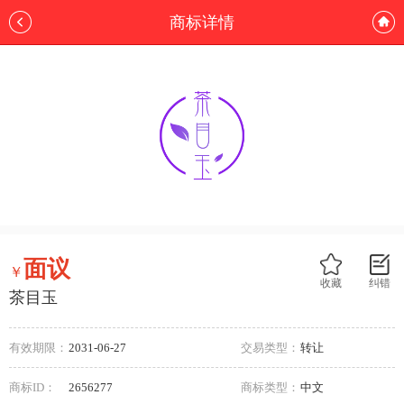
商标详情
面议
￥
收藏
纠错
茶目玉
有效期限：
2031-06-27
交易类型：
转让
商标ID：
2656277
商标类型：
中文