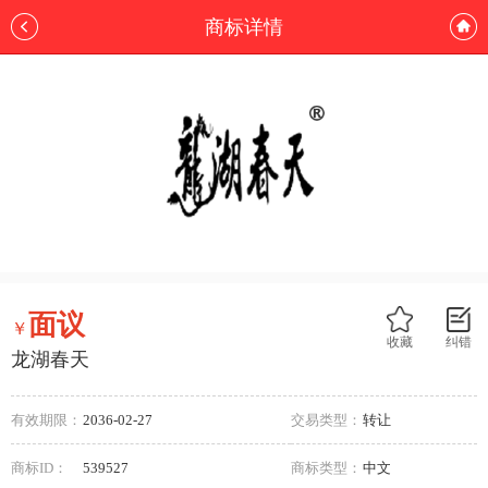
商标详情
面议
￥
收藏
纠错
龙湖春天
有效期限：
2036-02-27
交易类型：
转让
商标ID：
539527
商标类型：
中文