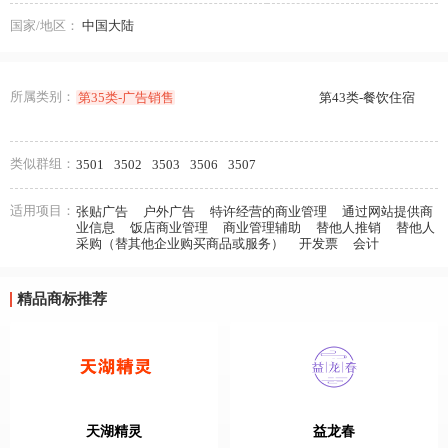
国家/地区：
中国大陆
所属类别：
第35类-广告销售
第43类-餐饮住宿
类似群组：
3501
3502
3503
3506
3507
适用项目：
张贴广告
户外广告
特许经营的商业管理
通过网站提供商
业信息
饭店商业管理
商业管理辅助
替他人推销
替他人
采购（替其他企业购买商品或服务）
开发票
会计
精品商标推荐
天湖精灵
益龙春