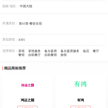
国家/地区：
中国大陆
所属类别：
第43类-餐饮住宿
类似群组：
4301
适用项目：
茶馆
茶馆服务
备办宴席
备办宴席服务
饭店
餐厅
餐馆
自助餐厅
自助餐馆
旅馆
精品商标推荐
鸿运之囍
有鸿