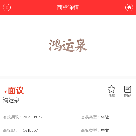
商标详情
面议
￥
收藏
纠错
鸿运泉
有效期限：
2029-09-27
交易类型：
转让
商标ID：
1619557
商标类型：
中文