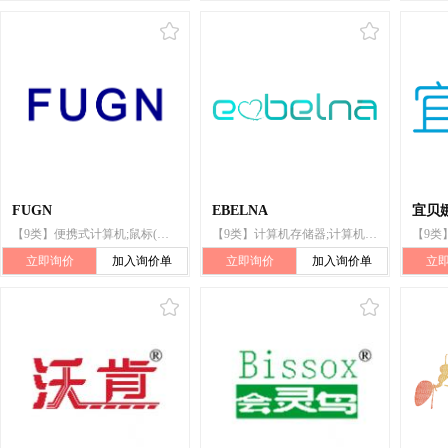
FUGN
EBELNA
宜贝
【9类】便携式计算机;鼠标(数据处理设备);手提电话;电话机套;便携式媒体播放器;照相机快门线(摄影);电池充电器;导航仪器;照相机(摄影);扩音器
【9类】计算机存储器;计算机键盘;计算机外围设备;计算机周边设备;监视器(计算机硬件);鼠标(数据处理设备);读出器(数据处理设备);键盘罩;扬声器音箱;头戴耳机
立即询价
加入询价单
立即询价
加入询价单
立