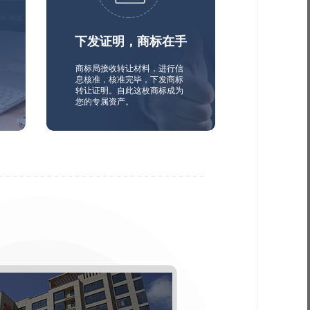
下发证明，商标在手
商标局接收转让材料，进行信
息核准，核准完毕，下发商标
转让证明。自此这枚商标成为
您的专属资产。