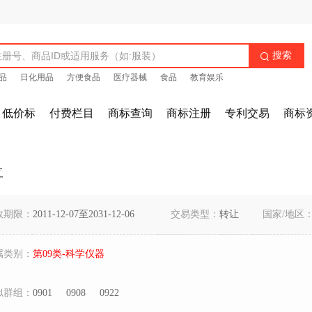
搜索

品
日化用品
方便食品
医疗器械
食品
教育娱乐
低价标
付费栏目
商标查询
商标注册
专利交易
商标
喜
效期限：
2011-12-07至2031-12-06
交易类型：
转让
国家/地区
属类别：
第09类-科学仪器
似群组：
0901
0908
0922