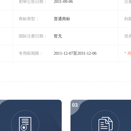
初审公告日期：
2011-09-06
注
商标类型：
普通商标
到
国际注册日期：
暂无
优
专用权期限：
2011-12-07至2031-12-06
*