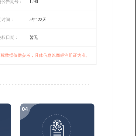
册公告期号：
1290
期时间：
5年122天
先权日期：
暂无
 商标数据仅供参考，具体信息以商标注册证为准。