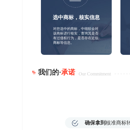
选中商标，核实信息
对您选中的商标，中细软会对
该商标进行核实，查询其是否
有过侵权行为，是否存在近似
商标等信息。
我们的·
承诺
Our Commitment
确保拿到
核准商标