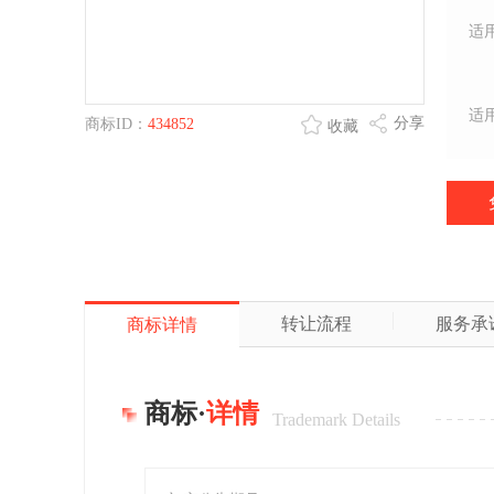
适
适
分享
商标ID：
434852
收藏
转让流程
服务承
商标详情
商标·
详情
Trademark Details