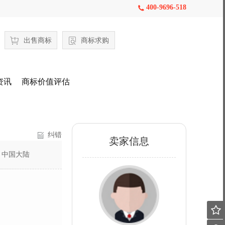
400-9696-518

出售商标
商标求购
资讯
商标价值评估
纠错
卖家信息
：
中国大陆
