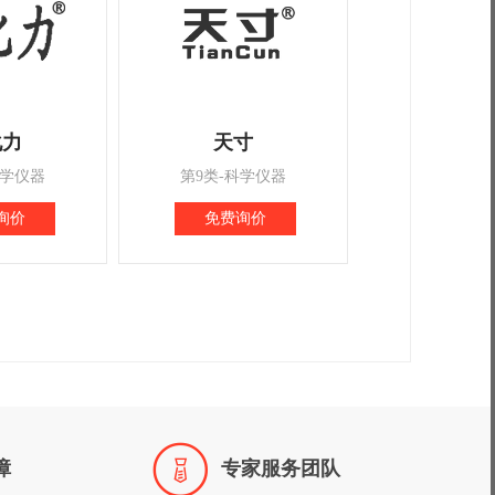
化力
天寸
科学仪器
第9类-科学仪器
询价
免费询价

障
专家服务团队