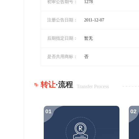
初审公告期号：
1278
注册公告日期：
2011-12-07
后期指定日期：
暂无
是否共用商标：
否
转让
·流程
Transfer Process