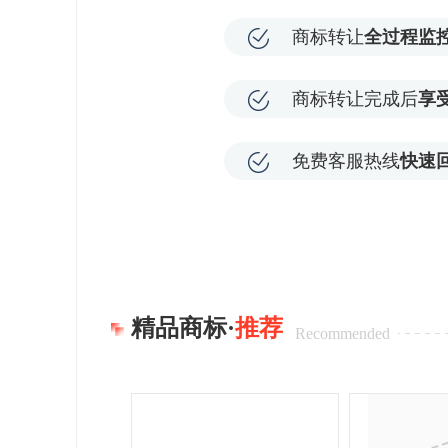
商标转让
全过程监
商标转让完成后
享
免费客服热线
快速
精品商标·
推荐
Recommended