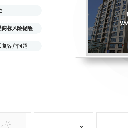
控
受商标风险提醒
回复
客户问题