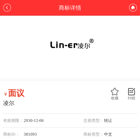
商标详情
面议
￥
收藏
纠错
凌尔
有效期限：
2030-12-06
交易类型：
转让
商标ID：
381093
商标类型：
中文