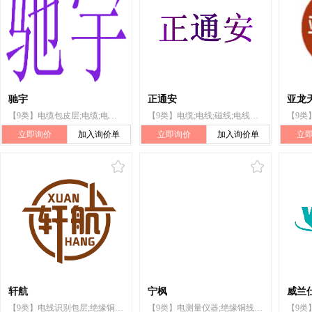
驰宇
正通安
亚龙
【9类】电缆包皮层;电缆;电线;磁线;电线识别线;电源材料(电线、电缆);绝缘铜线;电话线;电缆接头套;同轴电缆
【9类】电缆;电线;磁线;电线识别线;电源材料(电线、电缆);绝缘铜线;电话线;马达启动缆;同轴电缆;纤维光缆
立即询价
加入询价单
立即询价
加入询价单
立
轩航
宁枫
威兰
【9类】电线识别包层;绝缘铜线;电话线;电缆包皮层;电缆;电线;电源材料(电线、电缆);电缆连接套筒;同轴电缆;纤维光缆
【9类】电测量仪器;绝缘铜线;电源材料(电线、电缆);插头、插座和其他接触器(电连接);电开关;电线;磁线;纤维光缆;电话线;电缆