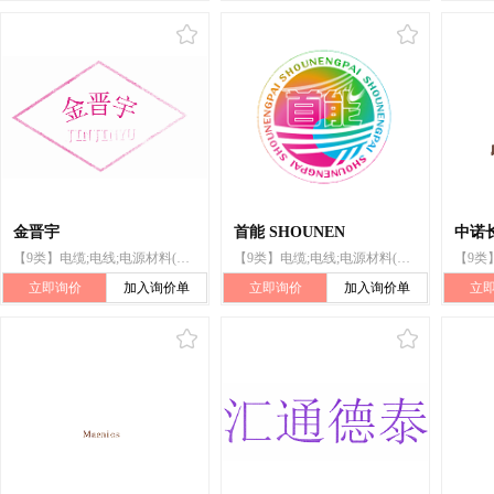
金晋宇
首能 SHOUNEN
中诺长
【9类】电缆;电线;电源材料(电线、电缆);绝缘铜线;电话线;发动机起动缆;同轴电缆
【9类】电缆;电线;电源材料(电线、电缆);电话线;同轴电缆;绝缘铜线;计算机;计算尺;电话机;电缆包皮层
立即询价
加入询价单
立即询价
加入询价单
立