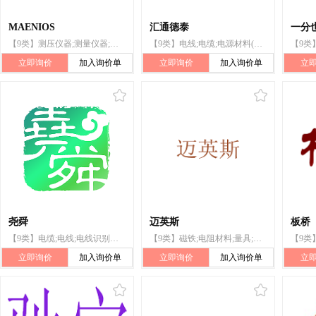
MAENIOS
汇通德泰
一分
【9类】测压仪器;测量仪器;计量仪表;纤维光缆;量具;绝缘铜线;电源材料（电线、电缆）;电阻器;电阻材料;磁铁
【9类】电线;电缆;电源材料(电线、电缆);纤维光缆;绝缘铜线;磁线;电线连接物;矿物绝缘电缆;同轴电缆
立即询价
加入询价单
立即询价
加入询价单
立
尧舜
迈英斯
板桥
【9类】电缆;电线;电线识别线;磁线;电报线;电源材料(电线、电缆);绝缘铜线;电话线;同轴电缆;马达启动缆
【9类】磁铁;电阻材料;量具;测压仪器;测量仪器;计量仪表;纤维光缆;绝缘铜线;电源材料（电线、电缆）;电阻器
立即询价
加入询价单
立即询价
加入询价单
立