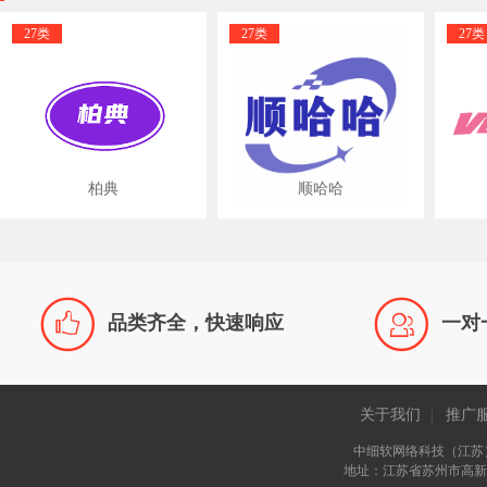
27类
27类
27类
柏典
顺哈哈


品类齐全，快速响应
一对
关于我们
推广
|
中细软网络科技（江苏
地址：江苏省苏州市高新区长