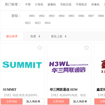
热门标签：
不限
计算机
摄像机
导航仪器
可视电话
录像机
群组：
0901
0902
0903
0904
0905
0906
0907
0908
0922
0923
0924
默认排序
热度
新近上架
SUMMIT
华三网联通信 H3W
鑫宏
【9类】电线;电缆;电源材料(电线、电缆);绝缘铜线;电线圈;电缆接头套
【9类】电源材料(电线、电缆);电线;电子线;绝缘铜线;音视频线;同轴电缆
立即询价
加入询价单
立即询价
加入询价单
立