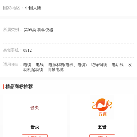
国家/地区：
中国大陆
所属类别：
第09类-科学仪器
类似群组：
0912
适用项目：
电缆
电线
电源材料(电线、电缆)
绝缘铜线
电话线
发
动机起动缆
同轴电缆
精品商标推荐
晋央
五晋