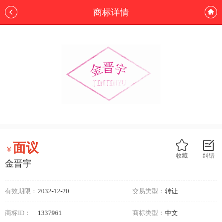
商标详情
面议
￥
收藏
纠错
金晋宇
有效期限：
2032-12-20
交易类型：
转让
商标ID：
1337961
商标类型：
中文