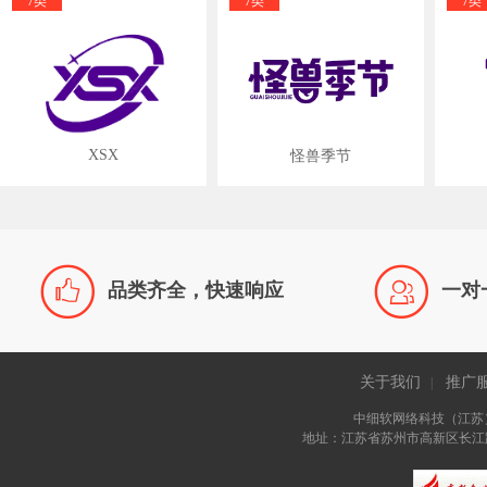
7类
7类
7类
XSX
怪兽季节


品类齐全，快速响应
一对
关于我们
推广
|
中细软网络科技（江苏
地址：江苏省苏州市高新区长江路81