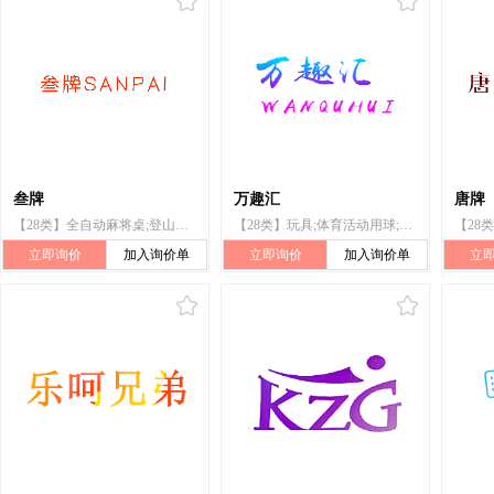
叁牌
万趣汇
唐牌
【28类】全自动麻将桌;登山套具;棋;宠物用玩具;护膝（体育用品）;钓鱼用具;游戏器具;圣诞树用装饰品（照明用物品和糖果除外）;体育活动用球;玩具
【28类】玩具;体育活动用球;圣诞树用装饰品（照明用物品和糖果除外）;游戏器具;钓鱼用具;护膝（体育用品）;宠物用玩具;棋;登山套具;全自动麻将桌
立即询价
加入询价单
立即询价
加入询价单
立