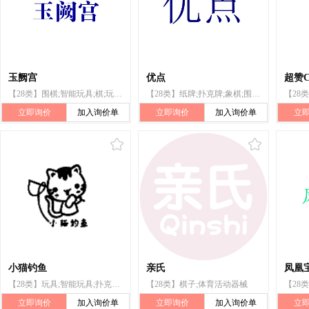
玉阙宫
优点
超赞C
【28类】围棋;智能玩具;棋;玩具;体育活动器械;游戏器具;棋盘游戏器具;国际象棋;十五子棋;护腕
【28类】纸牌;扑克牌;象棋;围棋;体育活动器械;台球;娱乐场用视频游戏机;棋
立即询价
加入询价单
立即询价
加入询价单
立
小猫钓鱼
亲氏
凤凰
【28类】玩具;智能玩具;扑克牌;棋
【28类】棋子;体育活动器械
【28
立即询价
加入询价单
立即询价
加入询价单
立