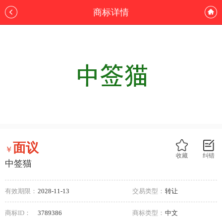
商标详情
面议
￥
收藏
纠错
中签猫
有效期限：
2028-11-13
交易类型：
转让
商标ID：
3789386
商标类型：
中文