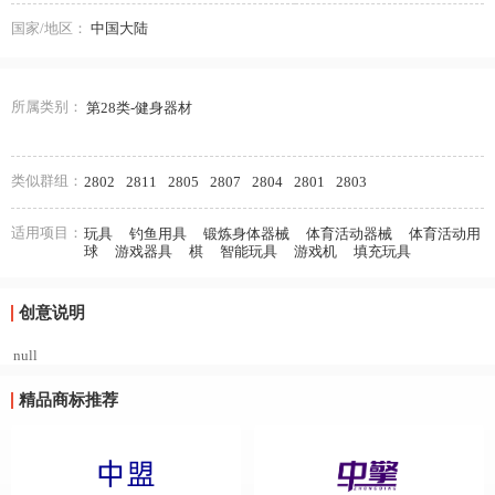
国家/地区：
中国大陆
所属类别：
第28类-健身器材
类似群组：
2802
2811
2805
2807
2804
2801
2803
适用项目：
玩具
钓鱼用具
锻炼身体器械
体育活动器械
体育活动用
球
游戏器具
棋
智能玩具
游戏机
填充玩具
创意说明
null
精品商标推荐