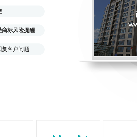
控
受商标风险提醒
回复
客户问题