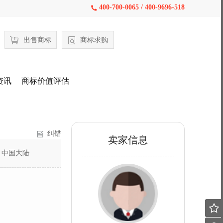
400-700-0065 / 400-9696-518

出售商标
商标求购
资讯
商标价值评估
纠错
卖家信息
：
中国大陆
