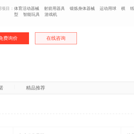
用项目：
体育活动器械
射箭用器具
锻炼身体器械
运动用球
棋
型
智能玩具
游戏机
免费询价
在线咨询
诺
精品推荐