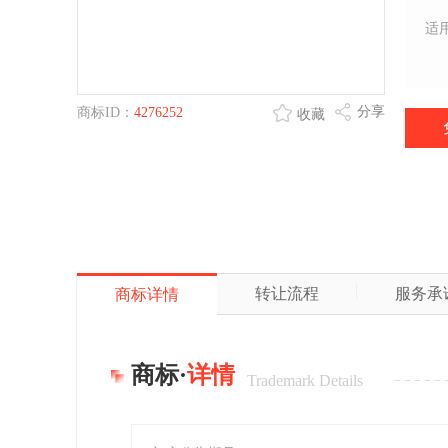
适
分享
商标ID：
4276252
收藏
转让流程
服务承
商标详情
商标·
详情
Trademark Details