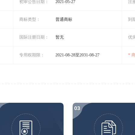
初审公告日期：
2021-05-27
注
商标类型：
普通商标
到
国际注册日期：
暂无
优
专用权期限：
2021-08-28至2031-08-27
*