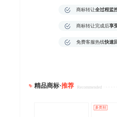
商标转让
全过程监
商标转让完成后
享
免费客服热线
快速
精品商标·
推荐
Recommended
多类别