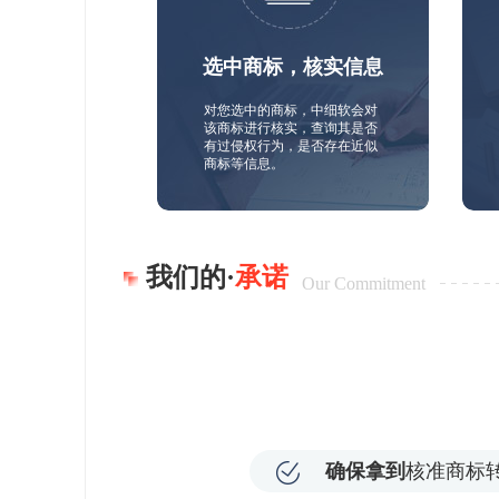
选中商标，核实信息
对您选中的商标，中细软会对
该商标进行核实，查询其是否
有过侵权行为，是否存在近似
商标等信息。
我们的·
承诺
Our Commitment
确保拿到
核准商标