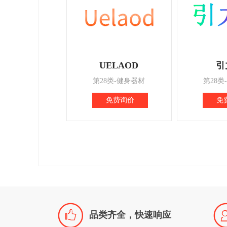
UELAOD
引
第28类-健身器材
第28类
免费询价
免

品类齐全，快速响应