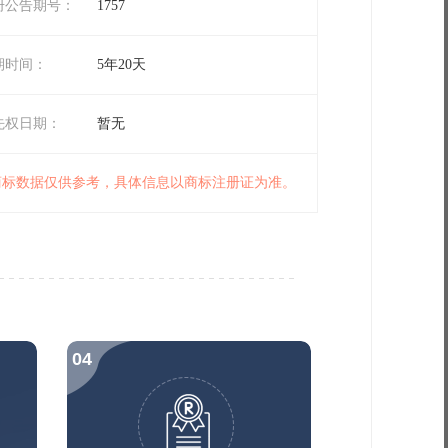
册公告期号：
1757
期时间：
5年20天
先权日期：
暂无
 商标数据仅供参考，具体信息以商标注册证为准。