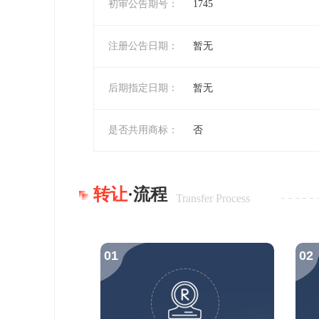
初审公告期号：
1745
注册公告日期：
暂无
后期指定日期：
暂无
是否共用商标：
否
转让
·流程
Transfer Process