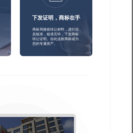
下发证明，商标在手
商标局接收转让材料，进行信
息核准，核准完毕，下发商标
转让证明。自此这枚商标成为
您的专属资产。