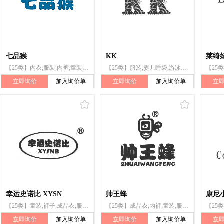
七品猴
KK
莱绮
【25类】内衣;服装;内裤;童装;婴儿全套衣;婴儿睡袋;鞋;帽子;袜;手套(服装)
【25类】服装;婴儿睡袋;游泳衣;婚纱;鞋;帽;袜;手套(服装);领带;腰带
立即询价
加入询价单
立即询价
加入询价单
立
幸运史诺比 XYSN
帅王蜂
康尼小
【25类】童装;裤子;成品衣;服装;婴儿睡袋;鞋;帽;袜;手套（服装）;围巾
【25类】成品衣;内裤;童装;服装;婴儿睡袋;鞋;帽;袜;手套（服装）;围巾
立即询价
加入询价单
立即询价
加入询价单
立