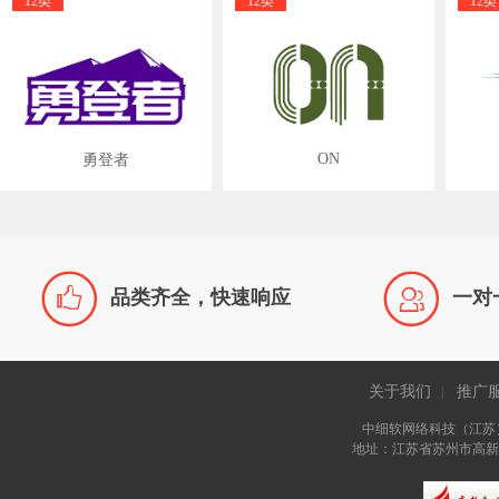
12类
12类
12类
ON
勇登者


品类齐全，快速响应
一对
关于我们
推广
|
中细软网络科技（江苏
地址：江苏省苏州市高新区长