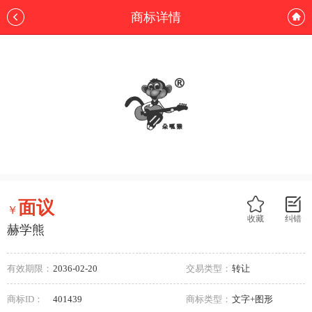
商标详情
面议
￥
收藏
纠错
赫学熊
有效期限：
2036-02-20
交易类型：
转让
商标ID：
401439
商标类型：
文字+图形