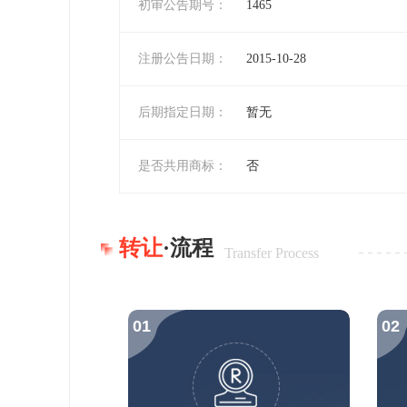
初审公告期号：
1465
注册公告日期：
2015-10-28
后期指定日期：
暂无
是否共用商标：
否
转让
·流程
Transfer Process