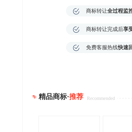
商标转让
全过程监
商标转让完成后
享
免费客服热线
快速
精品商标·
推荐
Recommended