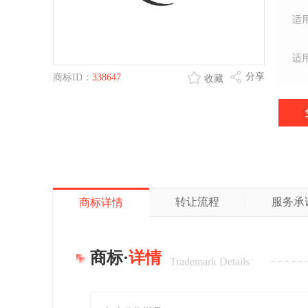
适
适
分享
商标ID：
338647
收藏
转让流程
服务承
商标详情
商标·
详情
Trademark Details