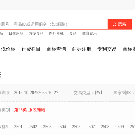
搜索

品
日化用品
方便食品
医疗器械
食品
教育娱乐
低价标
付费栏目
商标查询
商标注册
专利交易
商标
形
效期限：
2015-10-28至2035-10-27
交易类型：
转让
国家/地区
属类别：
第25类-服装鞋帽
似群组：
2501
2502
2503
2504
2505
2507
2508
2509
25