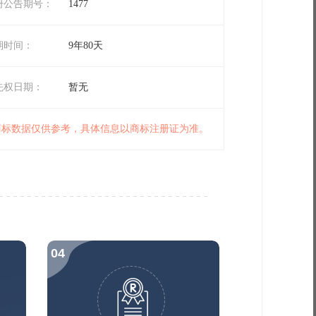
册公告期号：
1477
期时间：
9年80天
先权日期：
暂无
 商标数据仅供参考，具体信息以商标注册证为准。