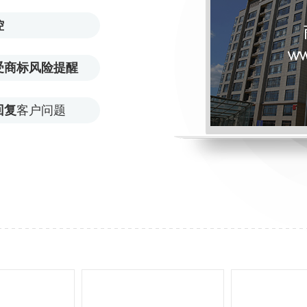
控
受商标风险提醒
回复
客户问题