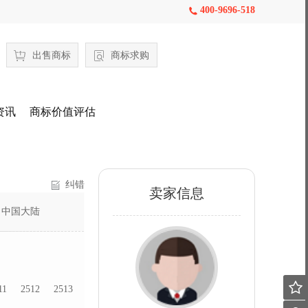
400-9696-518

出售商标
商标求购
资讯
商标价值评估
纠错
卖家信息
：
中国大陆

11
2512
2513