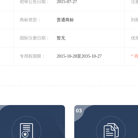
初审公告日期：
2015-07-27
注
商标类型：
普通商标
到
国际注册日期：
暂无
优
专用权期限：
2015-10-28至2035-10-27
*