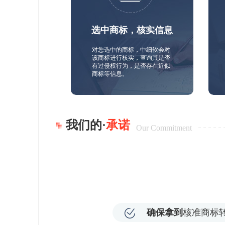
选中商标，核实信息
对您选中的商标，中细软会对
该商标进行核实，查询其是否
有过侵权行为，是否存在近似
商标等信息。
我们的·
承诺
Our Commitment
确保拿到
核准商标