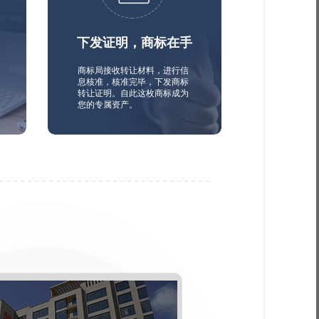
下发证明，商标在手
商标局接收转让材料，进行信
息核准，核准完毕，下发商标
转让证明。自此这枚商标成为
您的专属资产。