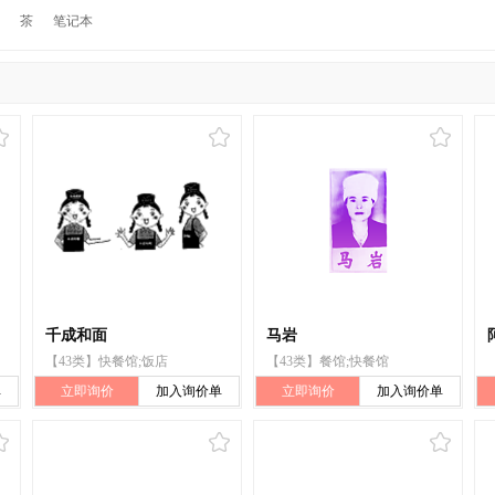
茶
笔记本
千成和面
马岩
【43类】快餐馆;饭店
【43类】餐馆;快餐馆
单
立即询价
加入询价单
立即询价
加入询价单