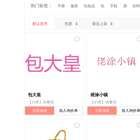
热门标签：
不限
服装
化妆品
包
手机
酒
饮料
默认排序
热度
新近上架
包大皇
佬涂小镇
【43类】快餐馆
【43类】快餐馆
立即询价
加入询价单
立即询价
加入询价