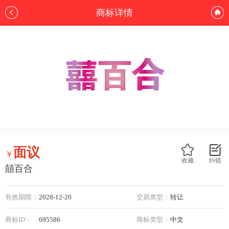
商标详情
面议
￥
收藏
纠错
囍百合
有效期限：
2028-12-20
交易类型：
转让
商标ID：
695586
商标类型：
中文