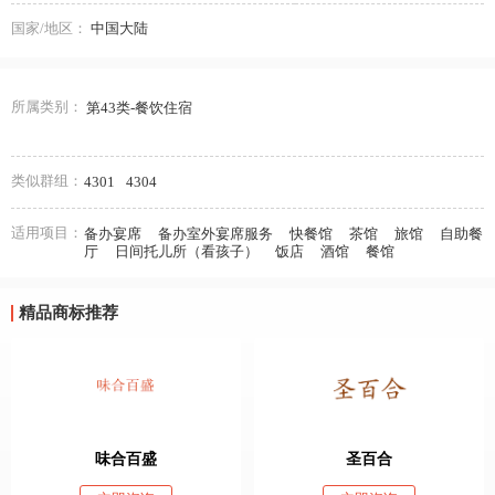
国家/地区：
中国大陆
所属类别：
第43类-餐饮住宿
类似群组：
4301
4304
适用项目：
备办宴席
备办室外宴席服务
快餐馆
茶馆
旅馆
自助餐
厅
日间托儿所（看孩子）
饭店
酒馆
餐馆
精品商标推荐
味合百盛
圣百合