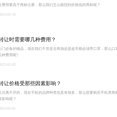
让费用要高于商标注册，那么我们怎么能找到价格低的商标呢？
2023-02-10
转让时需要哪几种费用？
出门必备的物品，现在我们不管是去商场还是超市都必须带口罩，那么口
几种费用呢?
2023-02-03
转让价格受那些因素影响？
生活离不开的，现在手机的品牌种类也是有很多，那么想要购买手机类商
素影响呢？
2023-02-01