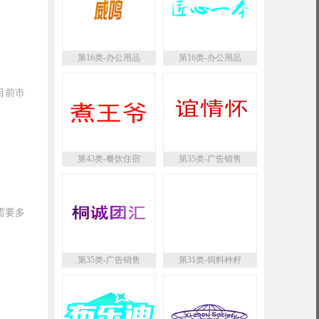
第16类-办公用品
第16类-办公用品
目前市
第43类-餐饮住宿
第35类-广告销售
需要多
第35类-广告销售
第31类-饲料种籽