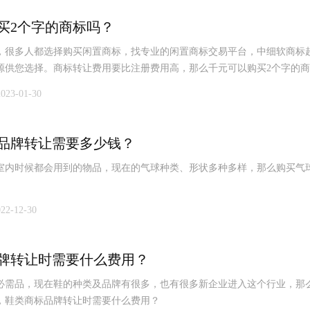
买2个字的商标吗？
，很多人都选择购买闲置商标，找专业的闲置商标交易平台，中细软商标
源供您选择。商标转让费用要比注册费用高，那么千元可以购买2个字的
2023-01-30
品牌转让需要多少钱？
室内时候都会用到的物品，现在的气球种类、形状多种多样，那么购买气
022-12-30
牌转让时需要什么费用？
必需品，现在鞋的种类及品牌有很多，也有很多新企业进入这个行业，那
，鞋类商标品牌转让时需要什么费用？