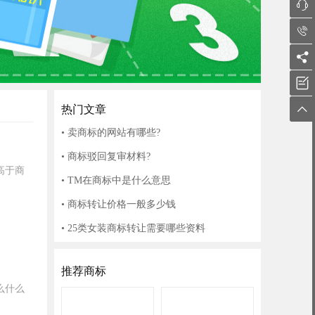





热门文章
• 卖商标的网站有哪些?
• 商标驳回复审材料?
高于商
• TM在商标中是什么意思
• 商标转让价格一般多少钱
• 25类女装商标转让需要哪些资料
推荐商标
么什么