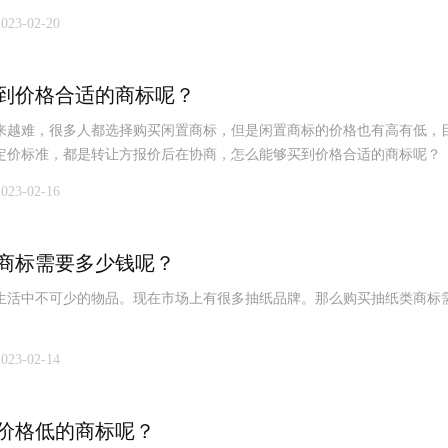
2023-02-20
到价格合适的商标呢？
来越难，很多人都选择购买闲置商标，但是闲置商标的价格也有高有低，
定价标准，都是转让方报价后在协商，怎么能够买到价格合适的商标呢？
2023-02-16
商标需要多少钱呢？
生活中不可少的物品。现在市场上有很多抽纸品牌。那么购买抽纸类商标
2023-02-14
价格低的商标呢？