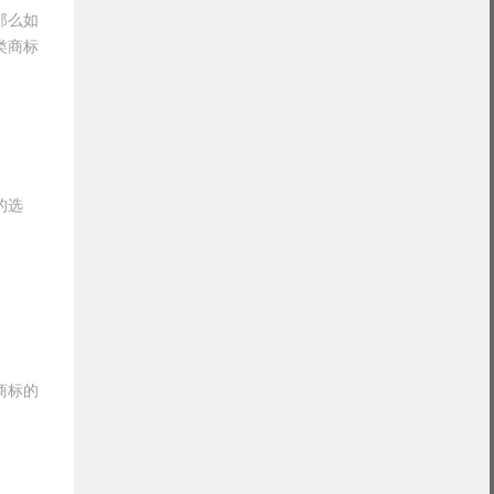
那么如
类商标
的选
商标的