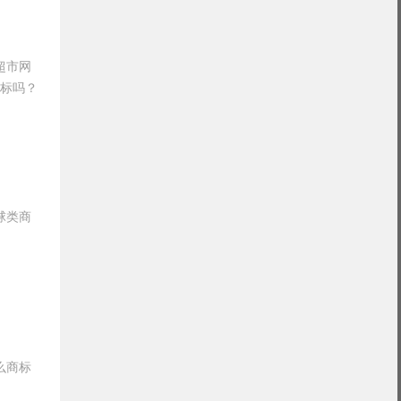
超市网
商标吗？
球类商
么商标