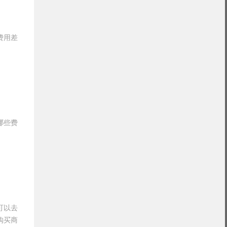
费用差
哪些费
可以去
购买商