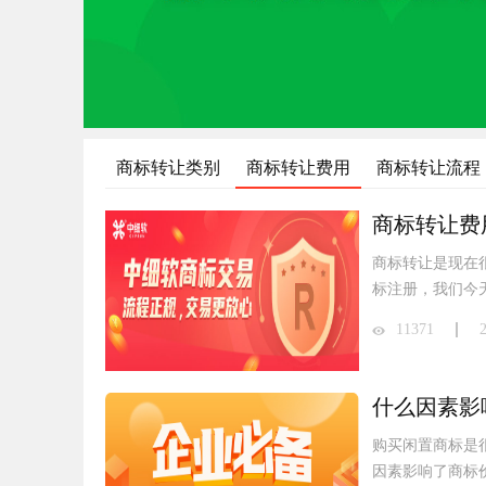
商标转让类别
商标转让费用
商标转让流程
商标转让费
商标转让是现在
标注册，我们今
11371
什么因素影
购买闲置商标是
因素影响了商标