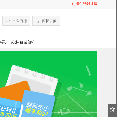
400-9696-518

出售商标
商标求购
资讯
商标价值评估
