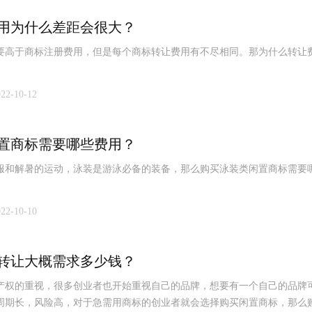
用为什么差距会很大？
要高于商标注册费用，但是每个商标转让费用有不尽相同。那为什么转让
022-10-12
置商标需要哪些费用？
服和解暑的运动，泳装是游泳必备的装备，那么购买泳装类闲置商标需要
022-10-10
转让大概需求多少钱？
产权的重视，很多创业者也开始重视自己的品牌，想要有一个自己的品牌
周期长，风险高，对于急需用商标的创业者就会选择购买闲置商标，那么