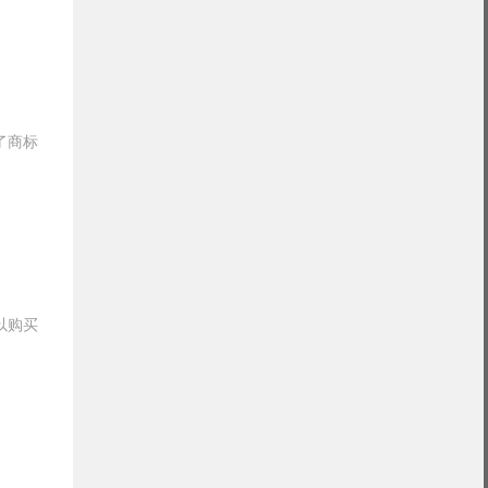
了商标
以购买