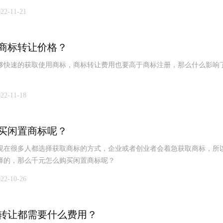
022-11-21
商标转让价格？
够快速的获取使用商标，商标转让费用也要高于商标注册，那么什么影响
022-11-18
买闲置商标呢？
现在很多人都选择获取商标的方式，企业或者创业者会着急获取商标，所
择的，那么千元怎么购买闲置商标呢？
022-10-26
转让都需要什么费用？