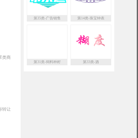
第35类-广告销售
第14类-珠宝钟表
罩类商
第31类-饲料种籽
第33类-酒
标转让