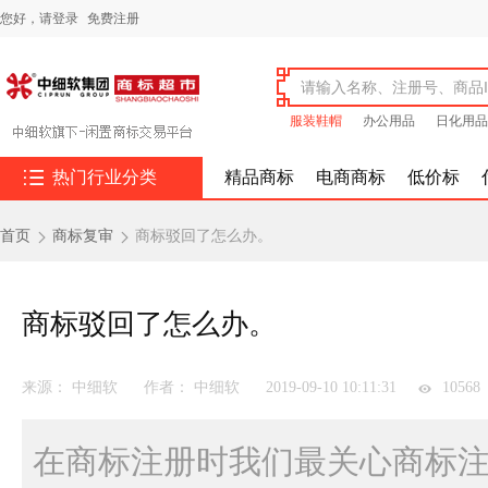
您好，
请登录
免费注册
服装鞋帽
办公用品
日化用品

热门行业分类
精品商标
电商商标
低价标
首页
商标复审
商标驳回了怎么办。


商标驳回了怎么办。
来源： 中细软
作者： 中细软
2019-09-10 10:11:31
10568
在商标注册时我们最关心商标