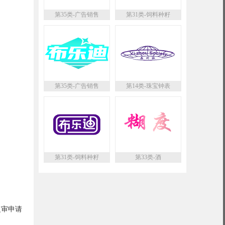
第35类-广告销售
第31类-饲料种籽
第35类-广告销售
第14类-珠宝钟表
第31类-饲料种籽
第33类-酒
复审申请