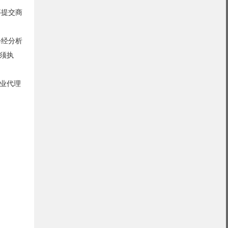
等提交商
会经分析
须执
业代理