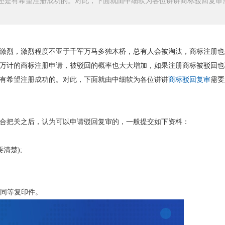
还是有希望注册成功的。对此，下面就由中细软为各位讲讲商标驳回复审
激烈，激烈程度不亚于千军万马多独木桥，总有人会被淘汰，商标注册也
万计的商标注册申请，被驳回的概率也大大增加，如果注册商标被驳回也
有希望注册成功的。对此，下面就由中细软为各位讲讲
商标驳回复审
需要
合把关之后，认为可以申请驳回复审的，一般提交如下资料：
清楚);
合同等复印件。