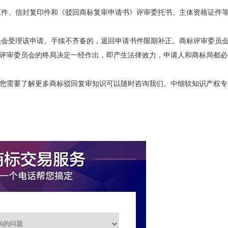
》原件、信封复印件和《驳回商标复审申请书》评审委托书、主体资格证件
委员会受理该申请。手续不齐备的，退回申请书件限期补正。商标评审委员
评审委员会的终局决定一经作出，即产生法律效力，申请人和商标局都必
您需要了解更多商标驳回复审知识可以随时咨询我们。中细软知识产权专