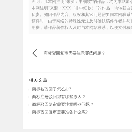
声明：凡本网注明"来源：中细软"的作品，均为本站原创，
本网注明“来源：XXX（非中细软）”的作品，均转载
负责。如因作品内容、版权和其它问题需要同本网联系的，请
稿件时，由于网络的特殊性无法及时确认稿件作者并与
用费，请作品著作权人及时与本网站联系，以便支付稿

商标驳回复审需要注意哪些问题？
相关文章
商标被驳回了怎么办?
商标注册驳回都有哪些原因？
商标驳回复审需要注意哪些问题？
商标驳回复审​需要准备什么呢?