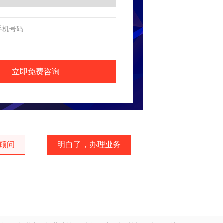
立即免费咨询
顾问
明白了，办理业务