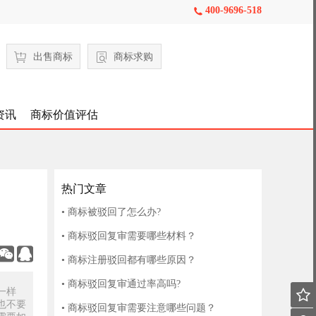
400-9696-518

出售商标
商标求购
资讯
商标价值评估
热门文章
• 商标被驳回了怎么办?
• 商标驳回复审需要哪些材料？


• 商标注册驳回都有哪些原因？
• 商标驳回复审通过率高吗?
一样

也不要
• 商标驳回复审需要注意哪些问题？