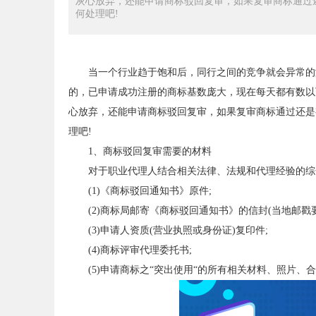
灰心放弃，还能申请商标驳回复审，如果复审商标通过
何处理吧!
当一个行业趋于饱和后，同行之间的竞争就会异常的
的，已申请成功注册的商标基数庞大，现在每天都有数以
心放弃，还能申请商标驳回复审，如果复审商标通过还是
理吧!
1、商标驳回复审需要的材料
对于职业代理人结合相关法律、法规和代理经验的综
(1)《商标驳回通知书》原件;
(2)商标局邮寄《商标驳回通知书》的信封(当地邮戳要
(3)申请人资质(营业执照或身份证)复印件;
(4)商标评审代理委托书;
(5)申请商标之“突出使用“的所有相关材料、照片、