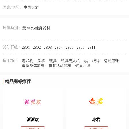
国家/地区：
中国大陆
所属类别：
第28类-健身器材
类似群组：
2801
2802
2803
2804
2805
2807
2811
适用项目：
游戏机
风筝
玩具
玩具无人机
棋
纸牌
运动用球
锻炼身体器械
体育活动器械
钓鱼用具
精品商标推荐
派派欢
赤君