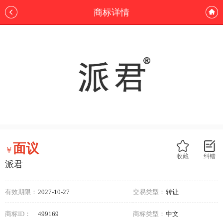
商标详情
面议
￥
收藏
纠错
派君
有效期限：
2027-10-27
交易类型：
转让
商标ID：
499169
商标类型：
中文