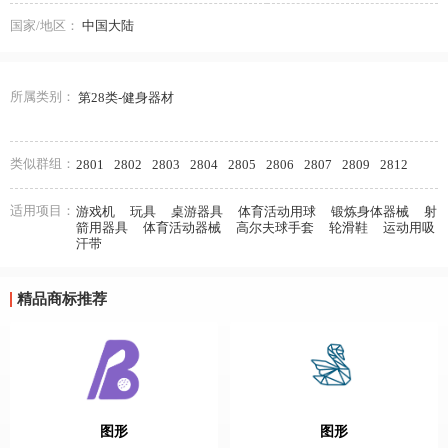
国家/地区：
中国大陆
所属类别：
第28类-健身器材
类似群组：
2801
2802
2803
2804
2805
2806
2807
2809
2812
适用项目：
游戏机
玩具
桌游器具
体育活动用球
锻炼身体器械
射
箭用器具
体育活动器械
高尔夫球手套
轮滑鞋
运动用吸
汗带
精品商标推荐
图形
图形