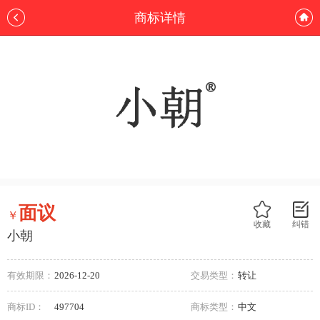
商标详情
面议
￥
收藏
纠错
小朝
有效期限：
2026-12-20
交易类型：
转让
商标ID：
497704
商标类型：
中文