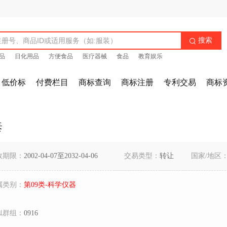
搜索

品
日化用品
方便食品
医疗器械
食品
教育娱乐
低价标
付费栏目
商标查询
商标注册
专利交易
商标
泰
效期限：
2002-04-07至2032-04-06
交易类型：
转让
国家/地区
属类别：
第09类-科学仪器
似群组：
0916