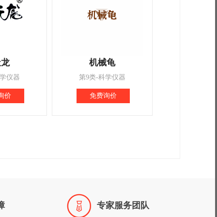
天龙
机械龟
科学仪器
第9类-科学仪器
询价
免费询价

障
专家服务团队