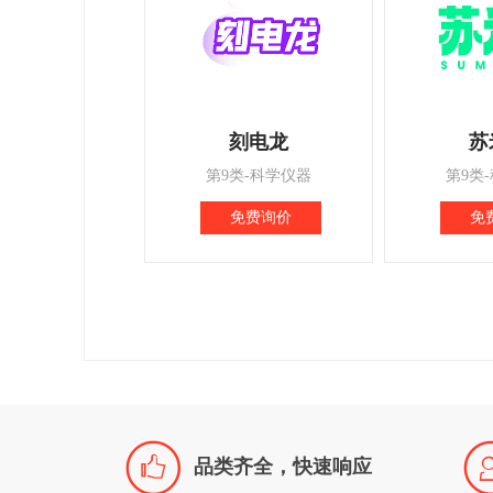
刻电龙
苏
第9类-科学仪器
第9类
免费询价
免

品类齐全，快速响应