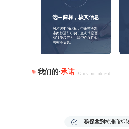
选中商标，核实信息
对您选中的商标，中细软会对
该商标进行核实，查询其是否
有过侵权行为，是否存在近似
商标等信息。
我们的·
承诺
Our Commitment
确保拿到
核准商标