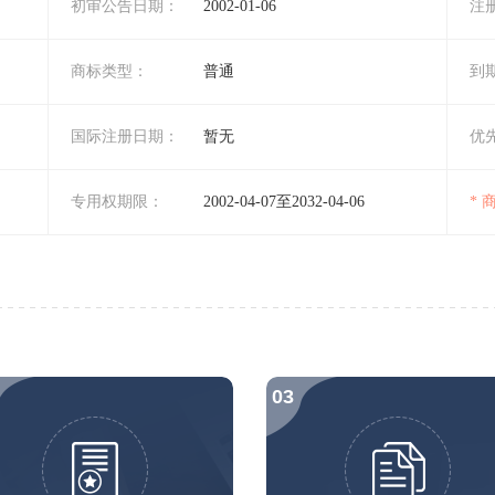
初审公告日期：
2002-01-06
注
商标类型：
普通
到
国际注册日期：
暂无
优
专用权期限：
2002-04-07至2032-04-06
*