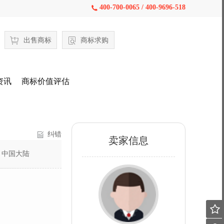
400-700-0065 / 400-9696-518

出售商标
商标求购
资讯
商标价值评估
纠错
卖家信息
：
中国大陆
