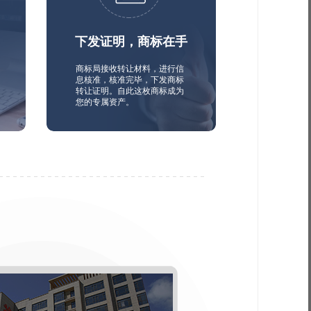
下发证明，商标在手
商标局接收转让材料，进行信
息核准，核准完毕，下发商标
转让证明。自此这枚商标成为
您的专属资产。