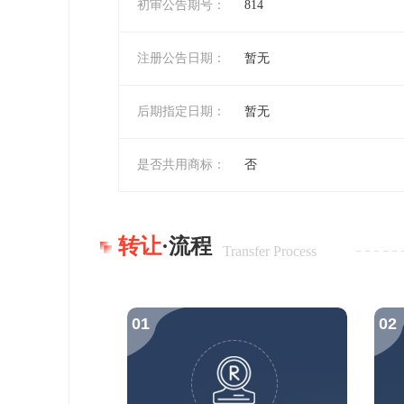
初审公告期号：
814
注册公告日期：
暂无
后期指定日期：
暂无
是否共用商标：
否
转让
·流程
Transfer Process