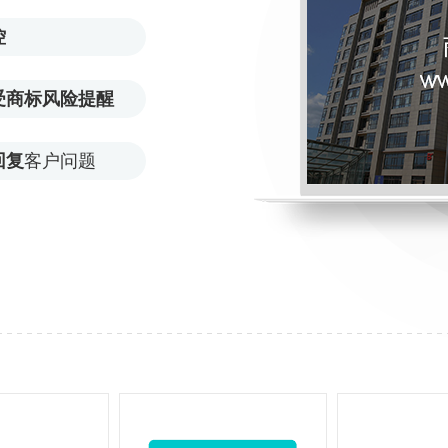
控
受商标风险提醒
回复
客户问题