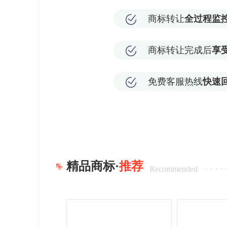
商标转让
全过程监
商标转让完成后
享
免费客服热线
快速
精品商标·
推荐
Recommended