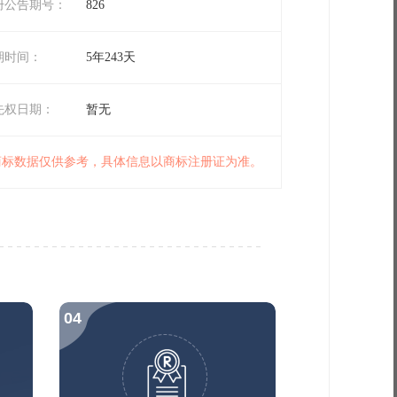
册公告期号：
826
期时间：
5年243天
先权日期：
暂无
 商标数据仅供参考，具体信息以商标注册证为准。