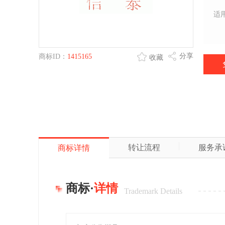
适
分享
商标ID：
1415165
收藏
转让流程
服务承
商标详情
商标·
详情
Trademark Details