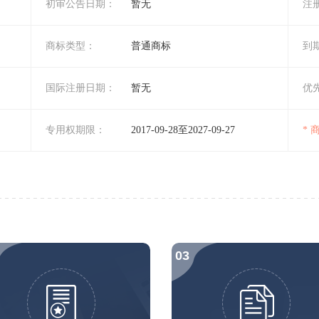
初审公告日期：
暂无
注
商标类型：
普通商标
到
国际注册日期：
暂无
优
专用权期限：
2017-09-28至2027-09-27
*