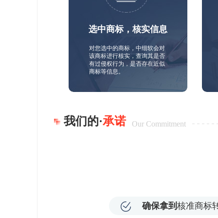
选中商标，核实信息
对您选中的商标，中细软会对
该商标进行核实，查询其是否
有过侵权行为，是否存在近似
商标等信息。
我们的·
承诺
Our Commitment
确保拿到
核准商标