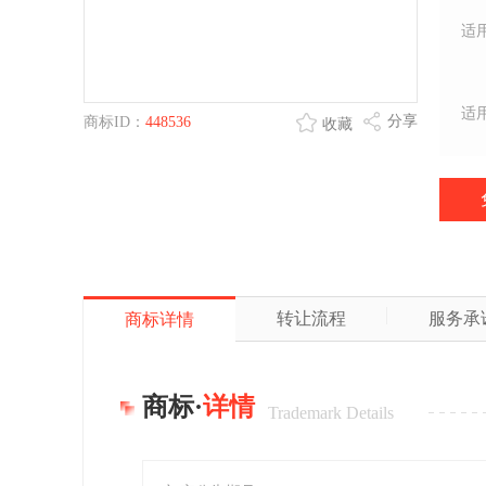
适
适
分享
商标ID：
448536
收藏
转让流程
服务承
商标详情
商标·
详情
Trademark Details