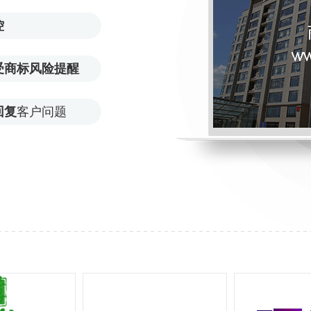
控
受商标风险提醒
回复
客户问题