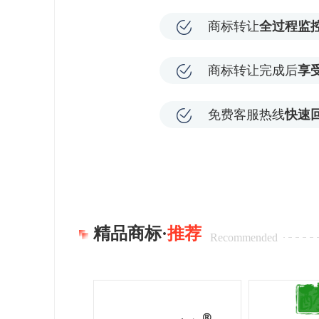
商标转让
全过程监
商标转让完成后
享
免费客服热线
快速
精品商标·
推荐
Recommended