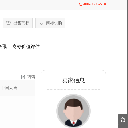
400-9696-518

出售商标
商标求购
资讯
商标价值评估
纠错
卖家信息
：
中国大陆
