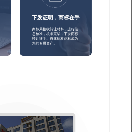
下发证明，商标在手
商标局接收转让材料，进行信
息核准，核准完毕，下发商标
转让证明。自此这枚商标成为
您的专属资产。