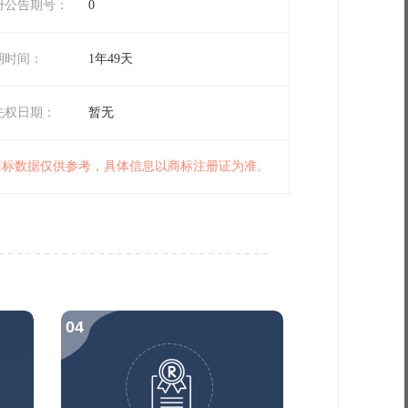
册公告期号：
0
期时间：
1年49天
先权日期：
暂无
 商标数据仅供参考，具体信息以商标注册证为准。