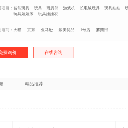
用项目：
智能玩具
玩具
玩具熊
游戏机
长毛绒玩具
玩具娃娃
玩具娃娃床
玩具娃娃衣
用电商：
天猫
京东
亚马逊
聚美优品
1号店
蘑菇街
免费询价
在线咨询
诺
精品推荐