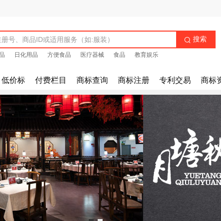
搜索

品
日化用品
方便食品
医疗器械
食品
教育娱乐
低价标
付费栏目
商标查询
商标注册
专利交易
商标