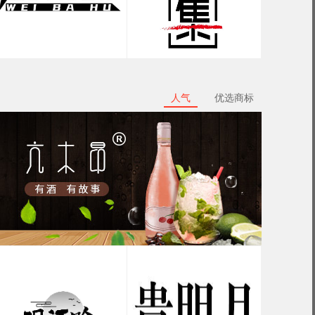
人气
优选商标