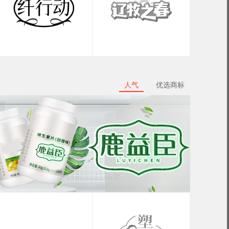
人气
优选商标