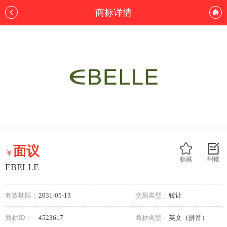
商标详情
面议
￥
收藏
纠错
EBELLE
有效期限：
2031-05-13
交易类型：
转让
商标ID：
4523617
商标类型：
英文（拼音）