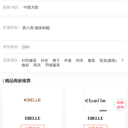
国家/地区：
中国大陆
所属类别：
第25类-服装鞋帽
类似群组：
2501
适用项目：
针织服装
衬衣
裤子
外套
内衣
服装
茄克(服装)
Ｔ
恤衫
风衣
羽绒服装
精品商标推荐
在线
咨询
EBELLE
EBELLE