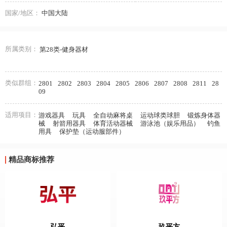
国家/地区：
中国大陆
所属类别：
第28类-健身器材
类似群组：
2801
2802
2803
2804
2805
2806
2807
2808
2811
28
09
适用项目：
游戏器具
玩具
全自动麻将桌
运动球类球胆
锻炼身体器
械
射箭用器具
体育活动器械
游泳池（娱乐用品）
钓鱼
用具
保护垫（运动服部件）
精品商标推荐
弘平
玖平方