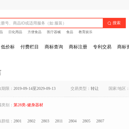
搜索

品
日化用品
方便食品
医疗器械
食品
教育娱乐
低价标
付费栏目
商标查询
商标注册
专利交易
商标
吉
效期限：
2019-09-14至2029-09-13
交易类型：
转让
国家/地区
属类别：
第28类-健身器材
似群组：
2801
2802
2803
2811
2804
2805
2807