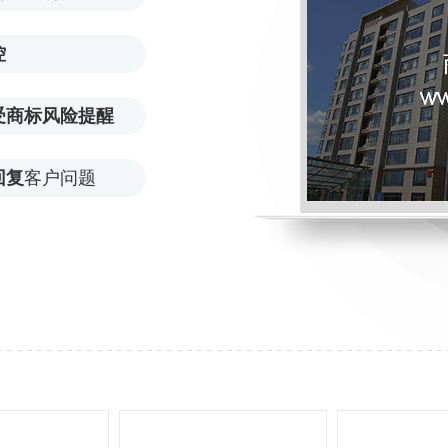
控
受商标风险提醒
回复
客户问题