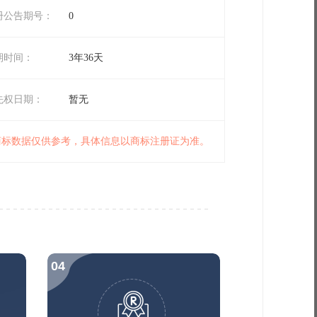
册公告期号：
0
期时间：
3年36天
先权日期：
暂无
 商标数据仅供参考，具体信息以商标注册证为准。