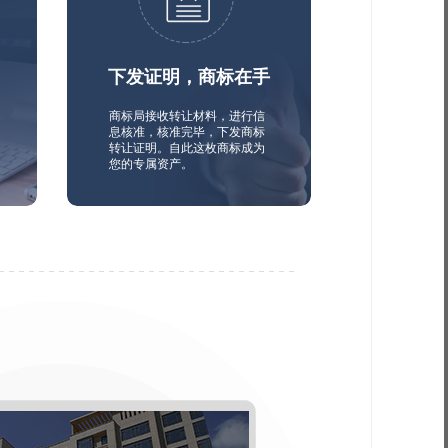
下发证明，商标在手
商标局接收转让材料，进行信
息核准，核准完毕，下发商标
转让证明。自此这枚商标成为
您的专属资产。