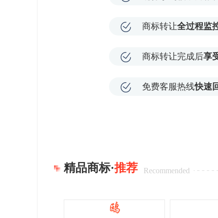
商标转让
全过程监
商标转让完成后
享
免费客服热线
快速
精品商标·
推荐
Recommended