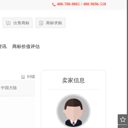
400-700-0065 / 400-9696-518

出售商标
商标求购
资讯
商标价值评估
纠错
卖家信息
：
中国大陆
