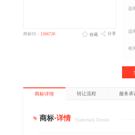
适
适
分享
商标ID：
1266720
收藏
相
转让流程
服务承
商标详情
商标·
详情
Trademark Details