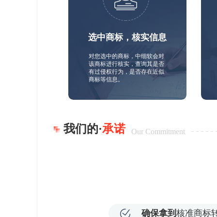
选中商标，核实信息
对您选中的商标，中细软会对
该商标进行核实，查询其是否
有过侵权行为，是否存在近似
商标等信息。
我们的·
承诺
Our Commitment
确保拿到
核准商标