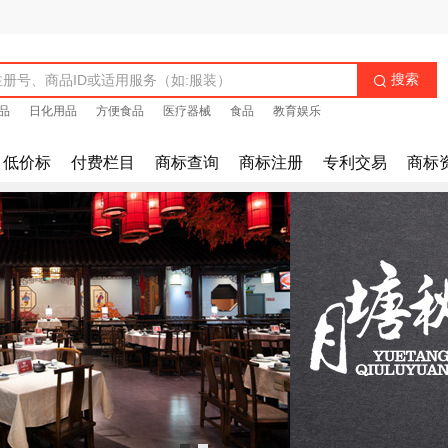
搜索

品
日化用品
方便食品
医疗器械
食品
教育娱乐
低价标
付费栏目
商标查询
商标注册
专利交易
商标