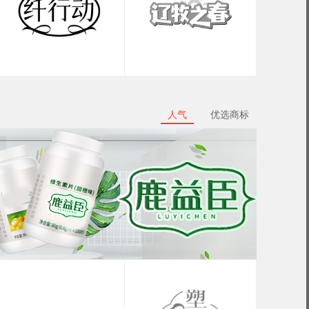
人气
优选商标