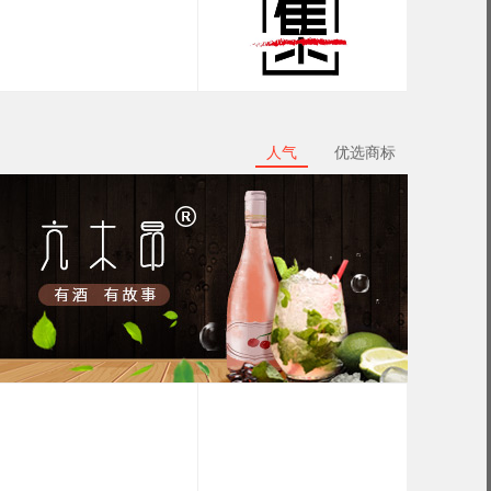
人气
优选商标