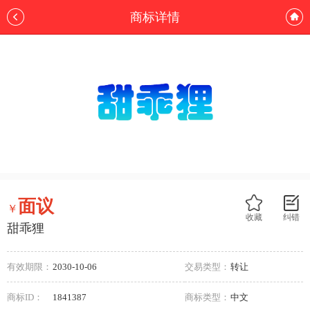
商标详情
面议
￥
收藏
纠错
甜乖狸
有效期限：
2030-10-06
交易类型：
转让
商标ID：
1841387
商标类型：
中文