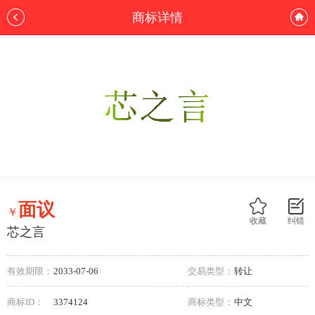
商标详情
面议
￥
收藏
纠错
芯之言
有效期限：
2033-07-06
交易类型：
转让
商标ID：
3374124
商标类型：
中文