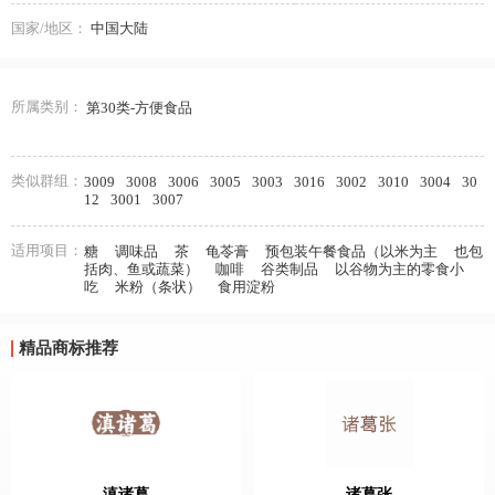
国家/地区：
中国大陆
所属类别：
第30类-方便食品
类似群组：
3009
3008
3006
3005
3003
3016
3002
3010
3004
30
12
3001
3007
适用项目：
糖
调味品
茶
龟苓膏
预包装午餐食品（以米为主
也包
括肉、鱼或蔬菜）
咖啡
谷类制品
以谷物为主的零食小
吃
米粉（条状）
食用淀粉
精品商标推荐
滇诸葛
诸葛张