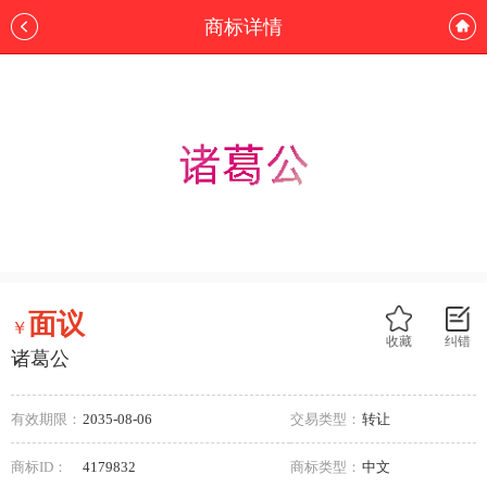
商标详情
面议
￥
收藏
纠错
诸葛公
有效期限：
2035-08-06
交易类型：
转让
商标ID：
4179832
商标类型：
中文