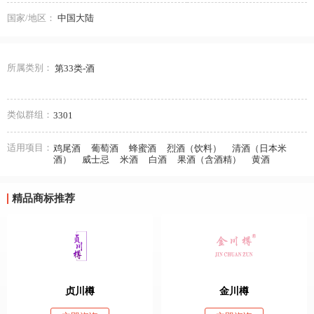
国家/地区：
中国大陆
所属类别：
第33类-酒
类似群组：
3301
适用项目：
鸡尾酒
葡萄酒
蜂蜜酒
烈酒（饮料）
清酒（日本米
酒）
威士忌
米酒
白酒
果酒（含酒精）
黄酒
精品商标推荐
贞川樽
金川樽