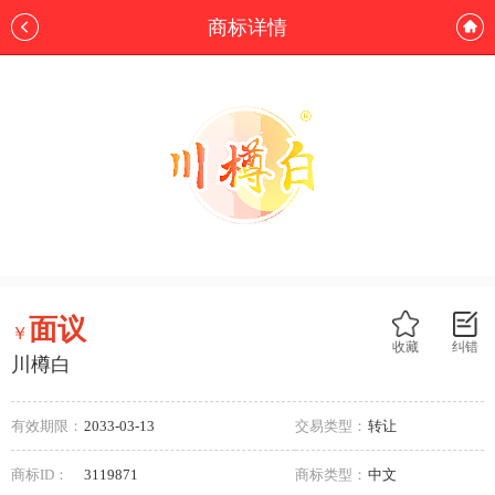
商标详情
面议
￥
收藏
纠错
川樽白
有效期限：
2033-03-13
交易类型：
转让
商标ID：
3119871
商标类型：
中文